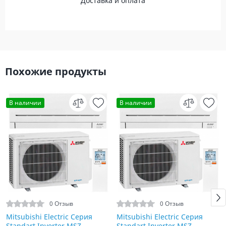
Доставка и оплата
Похожие продукты
В наличии
В наличии
0 Отзыв
0 Отзыв
Mitsubishi Electric Серия
Mitsubishi Electric Серия
Standart Inverter MSZ-
Standart Inverter MSZ-