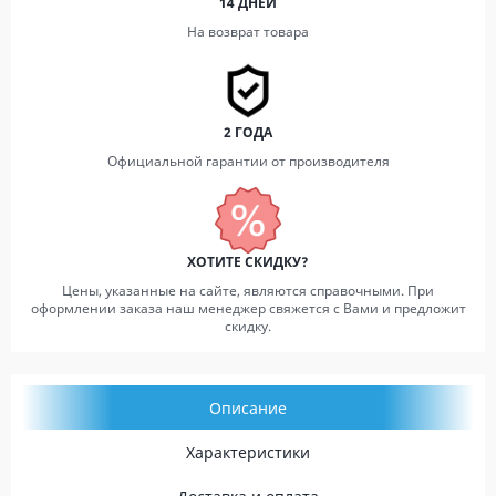
14 ДНЕЙ
На возврат товара
2 ГОДА
Официальной гарантии от производителя
ХОТИТЕ СКИДКУ?
Цены, указанные на сайте, являются справочными. При
оформлении заказа наш менеджер свяжется с Вами и предложит
скидку.
Описание
Характеристики