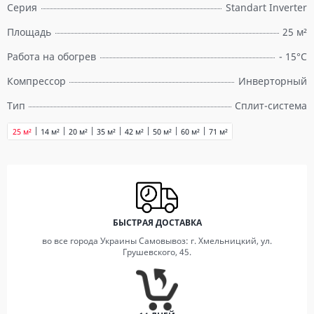
Серия
Standart Inverter
Площадь
25 м²
Работа на обогрев
- 15°С
Компрессор
Инверторный
Тип
Сплит-система
25 м²
14 м²
20 м²
35 м²
42 м²
50 м²
60 м²
71 м²
БЫСТРАЯ ДОСТАВКА
во все города Украины Самовывоз: г. Хмельницкий, ул.
Грушевского, 45.