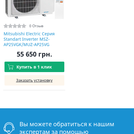
0 Отзыв
Mitsubishi Electric Серия
Standart Inverter MSZ-
AP25VGK/MUZ-AP25VG
55 650 грн.
Купить в 1 клик
Заказать установку
Вы можете обратиться к нашим
экспертам за помощью