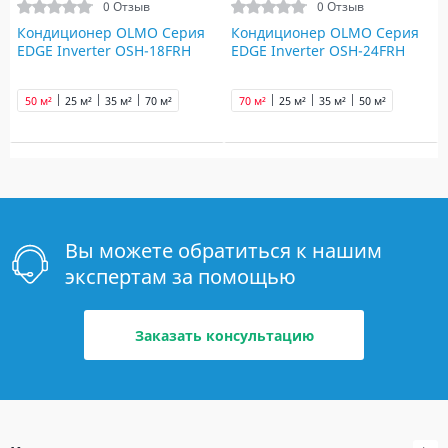
0 Отзыв
0 Отзыв
Кондиционер OLMO Серия
Кондиционер OLMO Серия
EDGE Inverter OSH-18FRH
EDGE Inverter OSH-24FRH
50 м²
25 м²
35 м²
70 м²
70 м²
25 м²
35 м²
50 м²
Вы можете обратиться к нашим
экспертам за помощью
Заказать консультацию