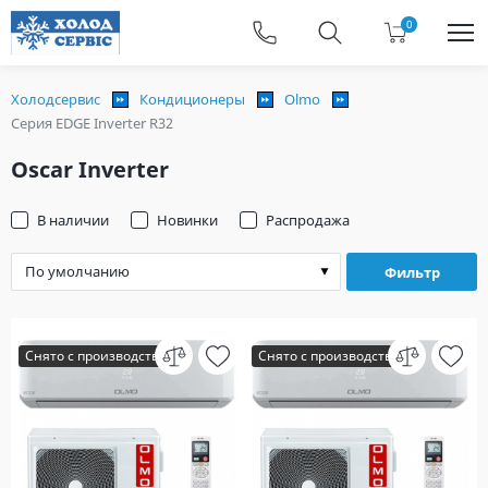
0
Холодсервис
Кондиционеры
Olmo
Серия EDGE Inverter R32
Oscar Inverter
В наличии
Новинки
Распродажа
Фильтр
Снято с производства
Снято с производства