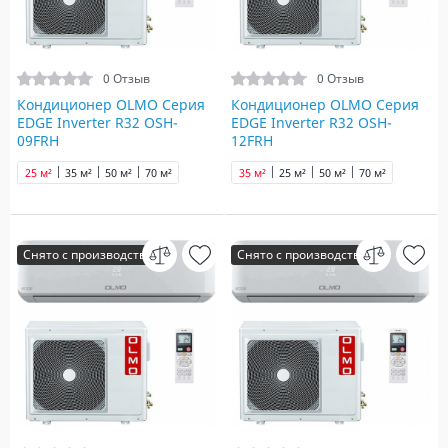
0 Отзыв
0 Отзыв
Кондиционер OLMO Серия
Кондиционер OLMO Серия
EDGE Inverter R32 OSH-
EDGE Inverter R32 OSH-
09FRH
12FRH
25 м²
35 м²
50 м²
70 м²
35 м²
25 м²
50 м²
70 м²
Снято с производства
Снято с производства