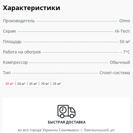
Характеристики
Производитель
Olmo
Серия
Hi-Tech
Площадь
50 м²
Работа на обогрев
- 7°C
Компрессор
Обычный
Тип
Сплит-система
50 м²
20 м²
35 м²
70 м²
25 м²
БЫСТРАЯ ДОСТАВКА
во все города Украины Самовывоз: г. Хмельницкий, ул.