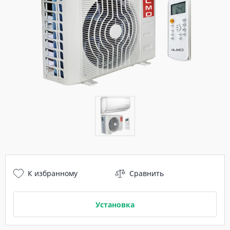
К избранному
Сравнить
Установка