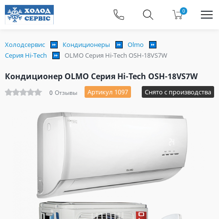
0
Холодсервис
Кондиционеры
Olmo
Серия Hi-Tech
OLMO Серия Hi-Tech OSH-18VS7W
Кондиционер OLMO Серия Hi-Tech OSH-18VS7W
Артикул 1097
Снято с производства
0
Отзывы