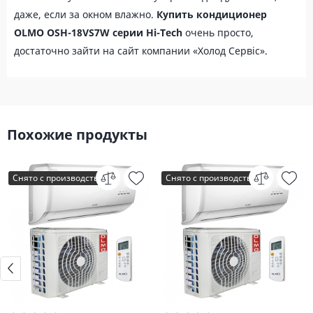
даже, если за окном влажно.
Купить кондиционер
OLMO OSH-18VS7W серии Hi-Tech
очень просто,
достаточно зайти на сайт компании «Холод Сервіс».
Похожие продукты
Снято с производства
Снято с производства