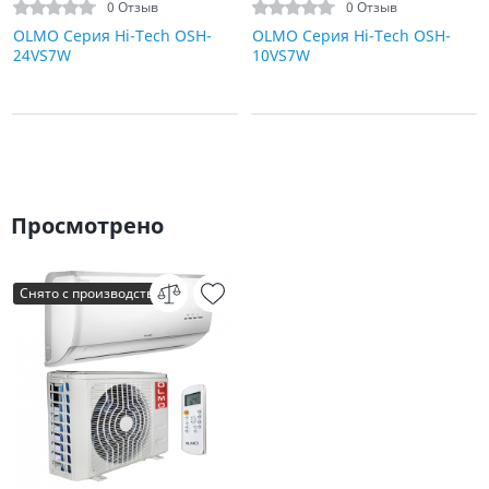
0 Отзыв
0 Отзыв
OLMO Серия Hi-Tech OSH-
OLMO Серия Hi-Tech OSH-
24VS7W
10VS7W
Просмотрено
Снято с производства