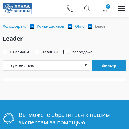
0
Холодсервис
Кондиционеры
Olmo
Leader
Leader
В наличии
Новинки
Распродажа
Фильтр
Вы можете обратиться к нашим
экспертам за помощью