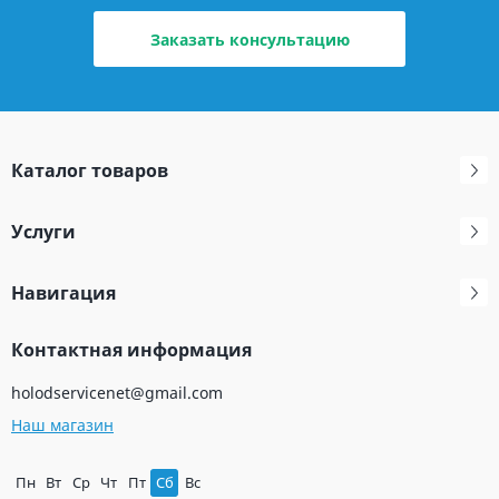
Заказать консультацию
Каталог товаров
Услуги
Навигация
Контактная информация
holodservicenet@gmail.com
Наш магазин
Пн
Вт
Ср
Чт
Пт
Сб
Вс