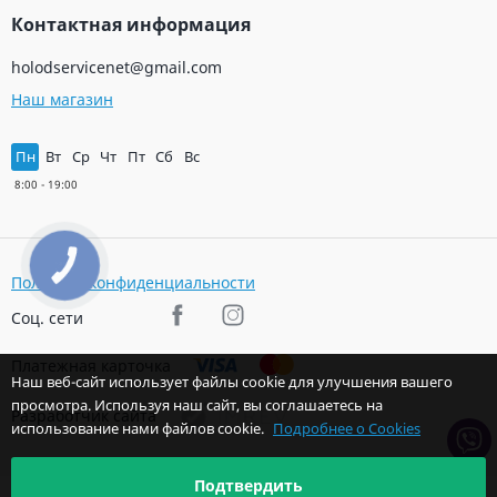
Контактная информация
holodservicenet@gmail.com
Наш магазин
Пн
Вт
Ср
Чт
Пт
Сб
Вс
КНОПКА
ЗВ'ЯЗКУ
Политика конфиденциальности
Соц. сети
Платежная карточка
Наш веб-сайт использует файлы cookie для улучшения вашего
просмотра. Используя наш сайт, вы соглашаетесь на
Разработчик сайта
использование нами файлов cookie.
Подробнее о Cookies
Подтвердить