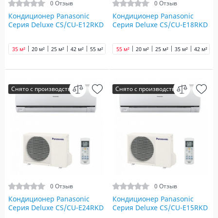
0 Отзыв
0 Отзыв
Кондиционер Panasonic
Кондиционер Panasonic
Серия Deluxe CS/CU-E12RKD
Серия Deluxe CS/CU-E18RKD
35 м²
20 м²
25 м²
42 м²
55 м²
70 м²
55 м²
90 м²
20 м²
25 м²
35 м²
42 м²
7
Снято с производства
Снято с производства
0 Отзыв
0 Отзыв
Кондиционер Panasonic
Кондиционер Panasonic
Серия Deluxe CS/CU-E24RKD
Серия Deluxe CS/CU-E15RKD