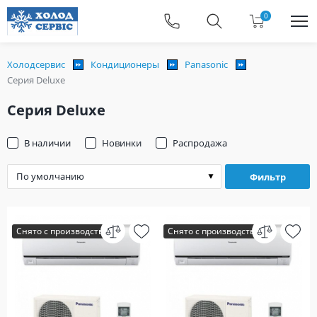
0
Холодсервис
Кондиционеры
Panasonic
Серия Deluxe
Серия Deluxe
В наличии
Новинки
Распродажа
Фильтр
Снято с производства
Снято с производства