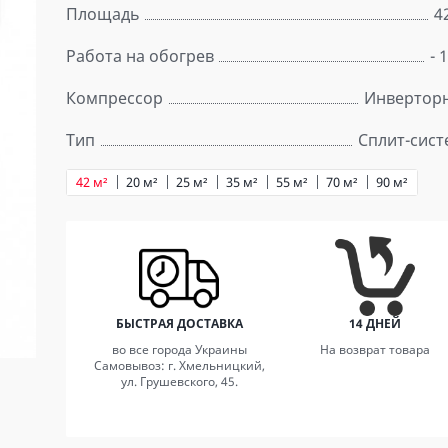
Площадь
4
Работа на обогрев
- 
Компрессор
Инвертор
Тип
Сплит-сист
42 м²
20 м²
25 м²
35 м²
55 м²
70 м²
90 м²
БЫСТРАЯ ДОСТАВКА
14 ДНЕЙ
во все города Украины
На возврат товара
Самовывоз: г. Хмельницкий,
ул. Грушевского, 45.