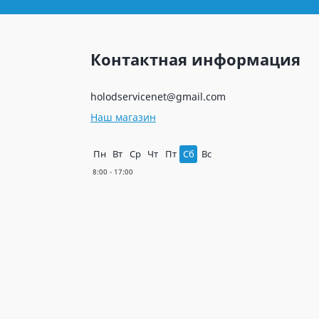
Контактная информация
holodservicenet@gmail.com
Наш магазин
Пн
Вт
Ср
Чт
Пт
Сб
Вс