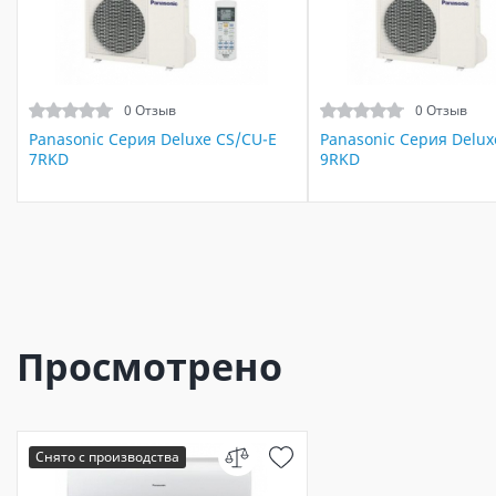
0 Отзыв
0 Отзыв
Panasonic Серия Deluxe CS/CU-E
Panasonic Серия Delux
7RKD
9RKD
Просмотрено
Снято с производства