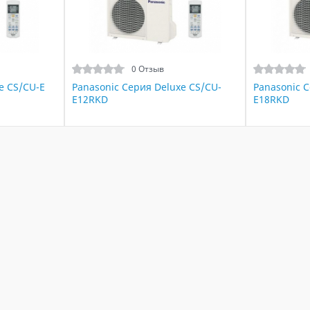
0 Отзыв
e CS/CU-E
Panasonic Серия Deluxe CS/CU-
Panasonic 
E12RKD
E18RKD