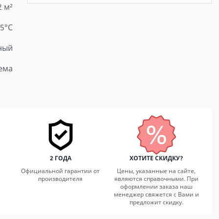
2 м²
15°С
ный
ема
2 ГОДА
ХОТИТЕ СКИДКУ?
Официальной гарантии от
Цены, указанные на сайте,
производителя
являются справочными. При
оформлении заказа наш
менеджер свяжется с Вами и
предложит скидку.