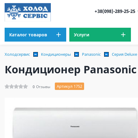
+38(098)-289-25-25
Каталог товаров
Услуги
Холодсервис
Кондиционеры
Panasonic
Серия Deluxe
Кондиционер Panasonic 
Артикул 1752
0
Отзывы