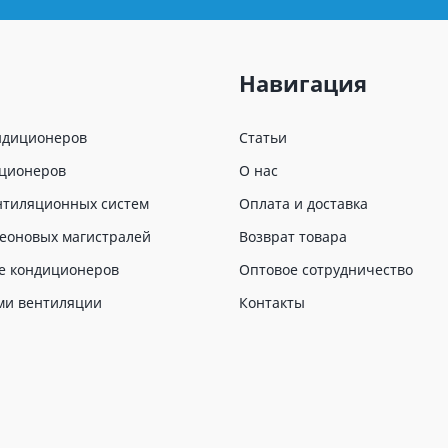
Навигация
ндиционеров
Статьи
иционеров
О нас
нтиляционных систем
Оплата и доставка
еоновых магистралей
Возврат товара
е кондиционеров
Оптовое сотрудничество
ми вентиляции
Контакты