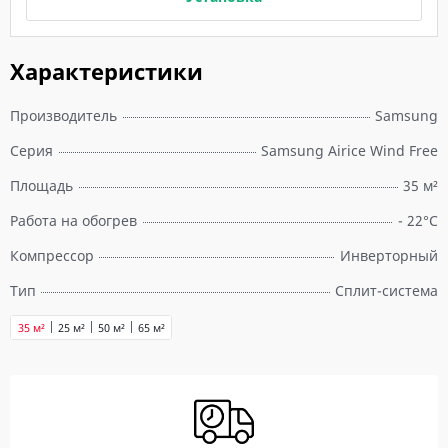
Характеристики
Производитель
Samsung
Серия
Samsung Airice Wind Free
Площадь
35 м²
Работа на обогрев
- 22°C
Компрессор
Инверторный
Тип
Сплит-система
35 м²
25 м²
50 м²
65 м²