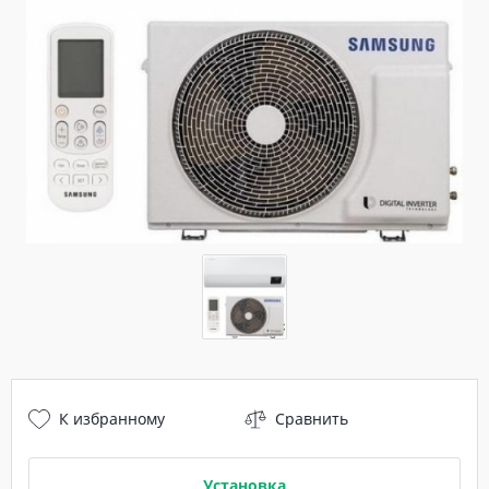
К избранному
Сравнить
Установка