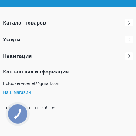
Каталог товаров
Услуги
Навигация
Контактная информация
holodservicenet@gmail.com
Наш магазин
Пн
Вт
Ср
Чт
Пт
Сб
Вс