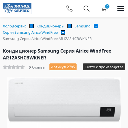
0
Холодсервис
Кондиционеры
Samsung
Серия Samsung Airice WindFree
Samsung Серия Airice WindFree AR12ASHCBWKNER
Кондиционер Samsung Серия Airice WindFree
AR12ASHCBWKNER
Артикул 2785
Снято с производства
0
Отзывы