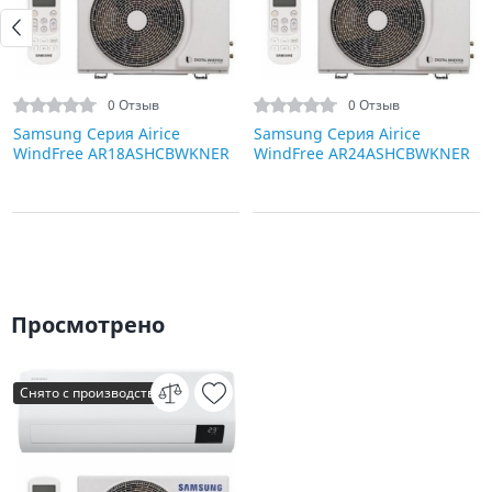
0 Отзыв
0 Отзыв
Samsung Серия Airice
Samsung Серия Airice
WindFree AR18ASHCBWKNER
WindFree AR24ASHCBWKNER
Просмотрено
Снято с производства