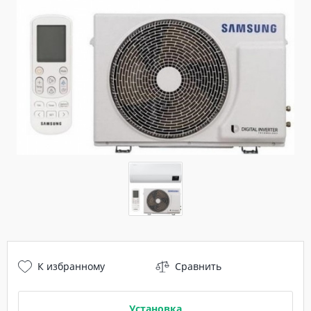
К избранному
Сравнить
Установка