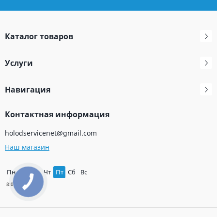
Каталог товаров
Услуги
Навигация
Контактная информация
holodservicenet@gmail.com
Наш магазин
Пн
Вт
Ср
Чт
Пт
Сб
Вс