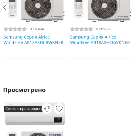
0 Отзыв
0 Отзыв
Samsung Серия Airice
Samsung Серия Airice
WindFree AR12ASHCBWKNER
WindFree AR18ASHCBWKNER
Просмотрено
Снято с производства