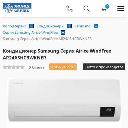
0
Холодсервис
Кондиционеры
Samsung
Серия Samsung Airice WindFree
Samsung Серия Airice WindFree AR24ASHCBWKNER
Кондиционер Samsung Серия Airice WindFree
AR24ASHCBWKNER
Артикул 2787
Снято с производства
0
Отзывы