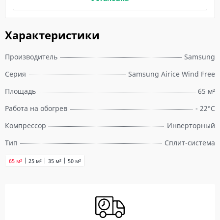
Характеристики
Производитель
Samsung
Серия
Samsung Airice Wind Free
Площадь
65 м²
Работа на обогрев
- 22°C
Компрессор
Инверторный
Тип
Сплит-система
65 м²
25 м²
35 м²
50 м²