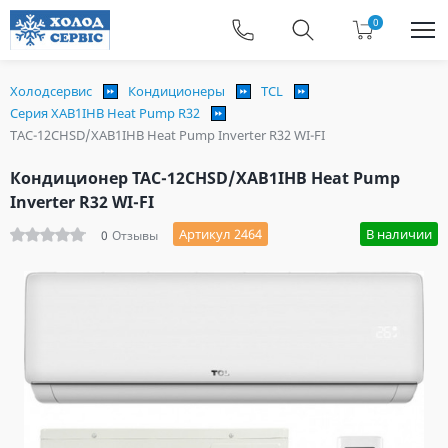
0
Холодсервис
Кондиционеры
TCL
Серия XAB1IHB Heat Pump R32
TAC-12CHSD/XAB1IHB Heat Pump Inverter R32 WI-FI
Кондиционер TAC-12CHSD/XAB1IHB Heat Pump
Inverter R32 WI-FI
Артикул 2464
В наличии
0
Отзывы