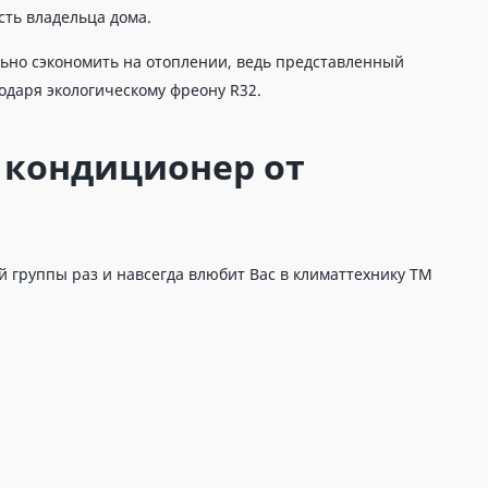
сть владельца дома.
ьно сэкономить на отоплении, ведь представленный
одаря экологическому фреону R32.
 кондиционер от
группы раз и навсегда влюбит Вас в климаттехнику ТМ