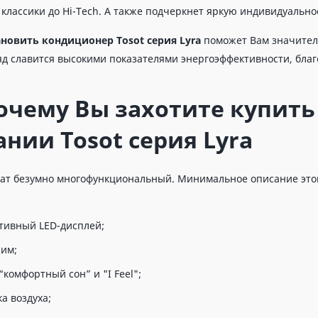
 классики до Hi-Tech. А также подчеркнет яркую индивидуально
ановить кондиционер Tosot серия Lyra
поможет Вам значител
д славится высокими показателями энергоэффективности, благ
очему Вы захотите купить
нии Tosot серия Lyra
ат безумно многофункциональный. Минимальное описание этой 
ивный LED-дисплей;
им;
комфортный сон” и "I Feel";
а воздуха;