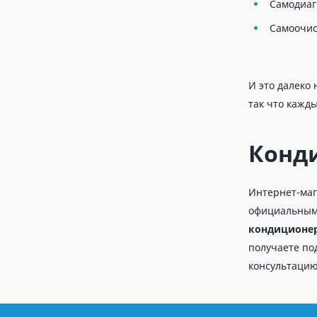
Самодиаг
Самоочис
И это далеко 
так что кажд
Конди
Интернет-маг
официальным
кондиционер 
получаете по
консультацию