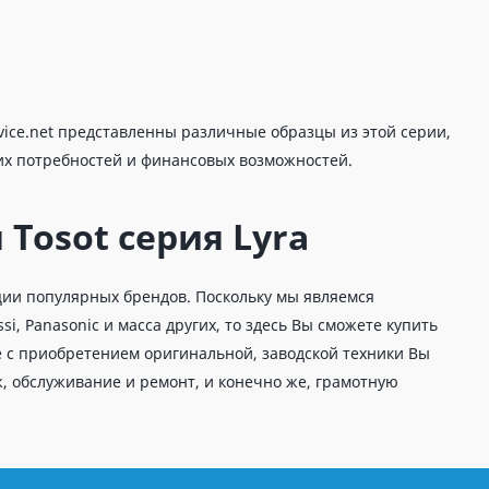
rvice.net представленны различные образцы из этой серии,
оих потребностей и финансовых возможностей.
Tosot серия Lyra
ции популярных брендов. Поскольку мы являемся
ussi, Panasonic и масса других, то здесь Вы сможете купить
 с приобретением оригинальной, заводской техники Вы
 обслуживание и ремонт, и конечно же, грамотную