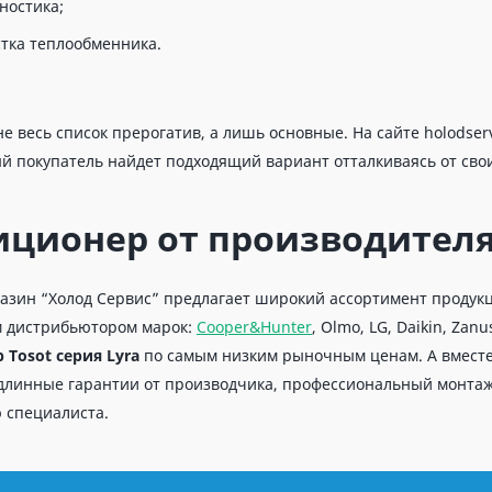
ностика;
тка теплообменника.
не весь список прерогатив, а лишь основные. На сайте holodse
ый покупатель найдет подходящий вариант отталкиваясь от св
ционер от производителя 
азин “Холод Сервис” предлагает широкий ассортимент продук
 дистрибьютором марок:
Cooper&Hunter
, Olmo, LG, Daikin, Zan
Tosot серия Lyra
по самым низким рыночным ценам. А вместе
длинные гарантии от производчика, профессиональный монтаж,
 специалиста.