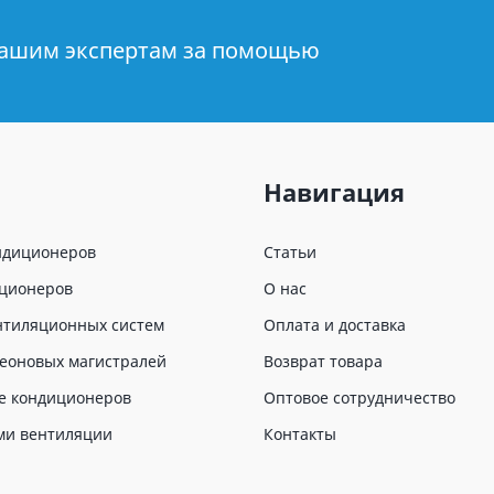
нашим экспертам за помощью
Навигация
ндиционеров
Статьи
иционеров
О нас
нтиляционных систем
Оплата и доставка
еоновых магистралей
Возврат товара
е кондиционеров
Оптовое сотрудничество
ми вентиляции
Контакты