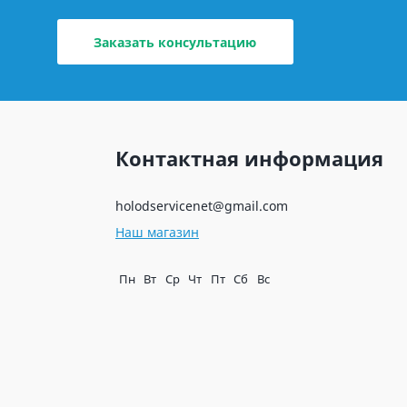
Заказать консультацию
Контактная информация
holodservicenet@gmail.com
Наш магазин
Пн
Вт
Ср
Чт
Пт
Сб
Вс