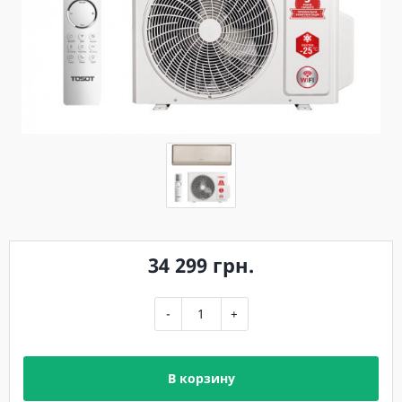
34 299 грн.
-
+
В корзину