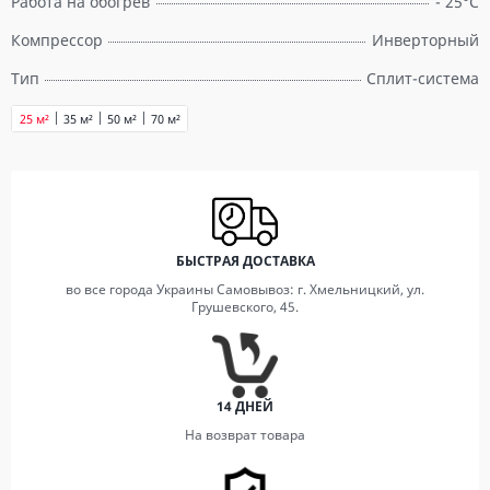
Работа на обогрев
- 25°C
Компрессор
Инверторный
Тип
Сплит-система
25 м²
35 м²
50 м²
70 м²
БЫСТРАЯ ДОСТАВКА
во все города Украины Самовывоз: г. Хмельницкий, ул.
Грушевского, 45.
14 ДНЕЙ
На возврат товара