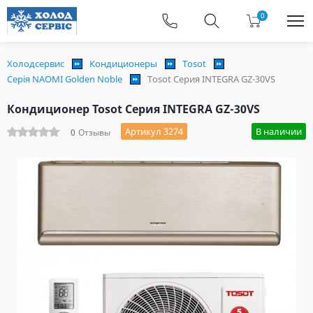
0
Холодсервис
Кондиционеры
Tosot
Серія NAOMI Golden Noble
Tosot Серия INTEGRA GZ-30VS
Кондиционер Tosot Серия INTEGRA GZ-30VS
Артикул 3274
В наличии
0
Отзывы