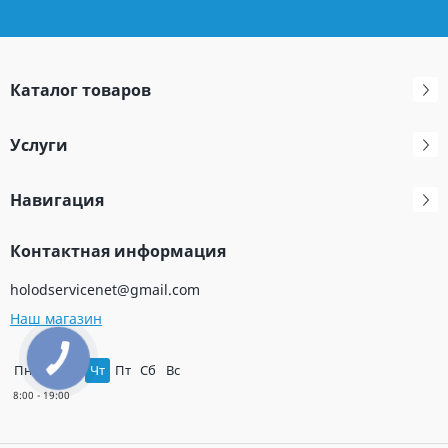
Каталог товаров
Услуги
Навигация
Контактная информация
holodservicenet@gmail.com
Наш магазин
Пн
Вт
Ср
Чт
Пт
Сб
Вс