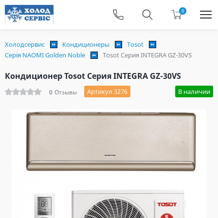
0
Холодсервис
Кондиционеры
Tosot
Серія NAOMI Golden Noble
Tosot Серия INTEGRA GZ-30VS
Кондиционер Tosot Серия INTEGRA GZ-30VS
Артикул 3276
В наличии
0
Отзывы