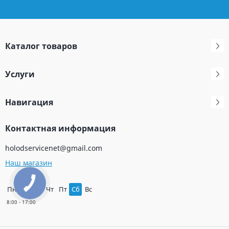
Каталог товаров
Услуги
Навигация
Контактная информация
holodservicenet@gmail.com
Наш магазин
Пн
Вт
Ср
Чт
Пт
Сб
Вс