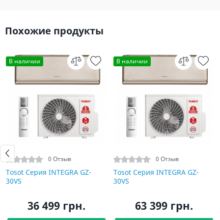
Похожие продукты
В наличии
В наличии
0 Отзыв
0 Отзыв
Tosot Серия INTEGRA GZ-
Tosot Серия INTEGRA GZ-
30VS
30VS
36 499 грн.
63 399 грн.