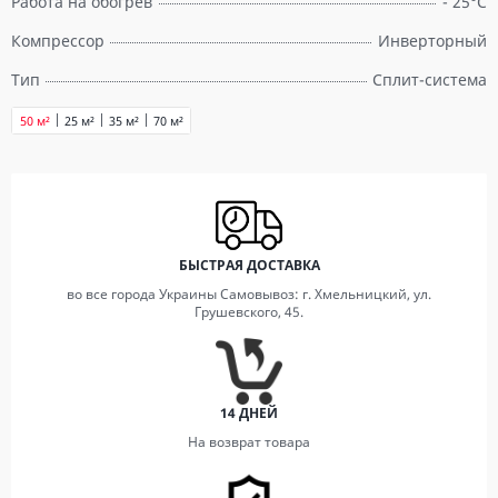
Работа на обогрев
- 25°C
Компрессор
Инверторный
Тип
Сплит-система
50 м²
25 м²
35 м²
70 м²
БЫСТРАЯ ДОСТАВКА
во все города Украины Самовывоз: г. Хмельницкий, ул.
Грушевского, 45.
14 ДНЕЙ
На возврат товара