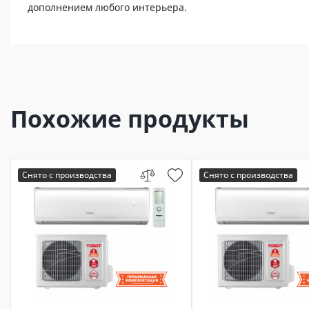
дополнением любого интерьера.
Похожие продукты
Снято с производства
Снято с производства