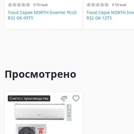
0 Отзыв
0 Отзыв
Tosot Серия NORTH Inverter PLUS
Tosot Серія NORTH Inv
R32 GK-09TS
R32 GK-12TS
Просмотрено
Снято с производства