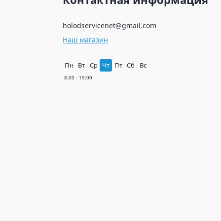
holodservicenet@gmail.com
Наш магазин
Пн
Вт
Ср
Чт
Пт
Сб
Вс