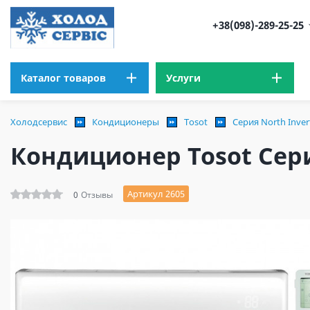
+38(098)-289-25-25
Каталог товаров
Услуги
Холодсервис
Кондиционеры
Tosot
Серия North Inver
Кондиционер Tosot Сери
Артикул 2605
0
Отзывы