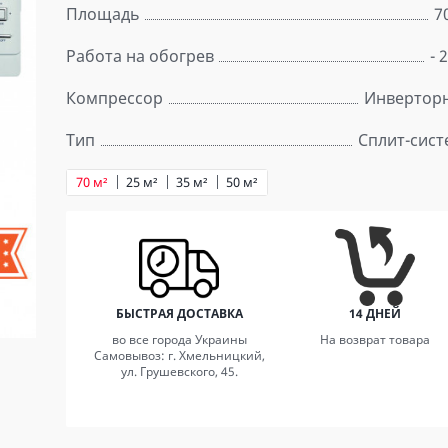
Площадь
7
Работа на обогрев
- 
Компрессор
Инвертор
Тип
Сплит-сист
70 м²
25 м²
35 м²
50 м²
БЫСТРАЯ ДОСТАВКА
14 ДНЕЙ
во все города Украины
На возврат товара
Самовывоз: г. Хмельницкий,
ул. Грушевского, 45.