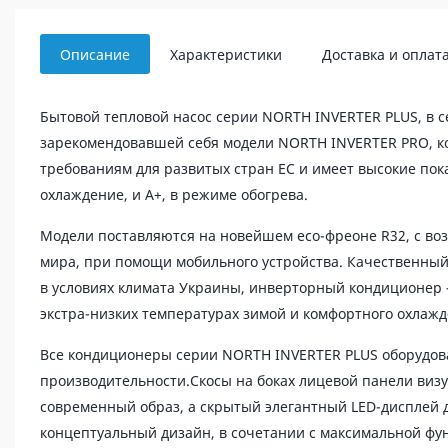
Описание
Характеристики
Доставка и оплат
Бытовой тепловой насос серии NORTH INVERTER PLUS, в 
зарекомендовавшей себя модели NORTH INVERTER PRO, ко
требованиям для развитых стран ЕС и имеет высокие пок
охлаждение, и A+, в режиме обогрева.
Модели поставляются на новейшем ecо-фреоне R32, с во
мира, при помощи мобильного устройства. Качественный
в условиях климата Украины, инверторный кондиционер —
экстра-низких температурах зимой и комфортного охлажд
Все кондиционеры серии NORTH INVERTER PLUS оборудо
производительности.Скосы на боках лицевой панели виз
современный образ, а скрытый элегантный LED-дисплей 
концептуальный дизайн, в сочетании с максимальной фу