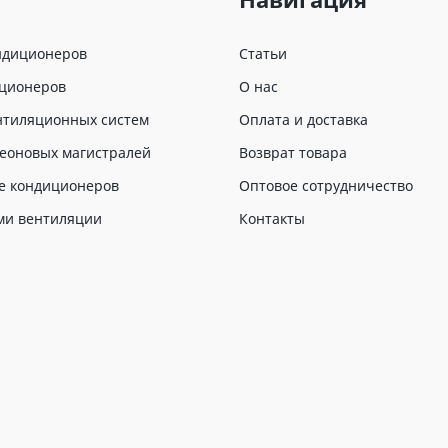
ндиционеров
Статьи
иционеров
О нас
нтиляционных систем
Оплата и доставка
еоновых магистралей
Возврат товара
е кондиционеров
Оптовое сотрудничество
ми вентиляции
Контакты