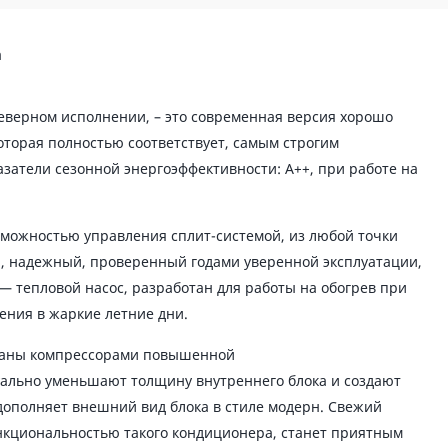
а
северном исполнении, – это современная версия хорошо
торая полностью соответствует, самым строгим
азатели сезонной энергоэффективности: А++, при работе на
зможностью управления сплит-системой, из любой точки
, надежный, проверенный годами уверенной эксплуатации,
 тепловой насос, разработан для работы на обогрев при
ения в жаркие летние дни.
ваны компрессорами повышенной
уально уменьшают толщину внутреннего блока и создают
дополняет внешний вид блока в стиле модерн. Свежий
нкциональностью такого кондиционера, станет приятным