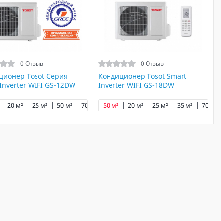
0 Отзыв
0 Отзыв
ционер Tosot Серия
Кондиционер Tosot Smart
Inverter WIFI GS-12DW
Inverter WIFI GS-18DW
20 м²
25 м²
50 м²
70 м²
50 м²
20 м²
25 м²
35 м²
70 м²