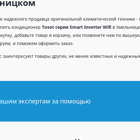
ницком
е надежного продавца оригинальной климатической техники - 
упить кондиционер
Tosot серия Smart Inverter Wifi
в Хмельницк
купку, добавьте товар в корзину, или позвоните нам по вышеу
руем, и поможем оформить заказ.
с заинтересуют товары других, не менее известных и надежны
нашим экспертам за помощью