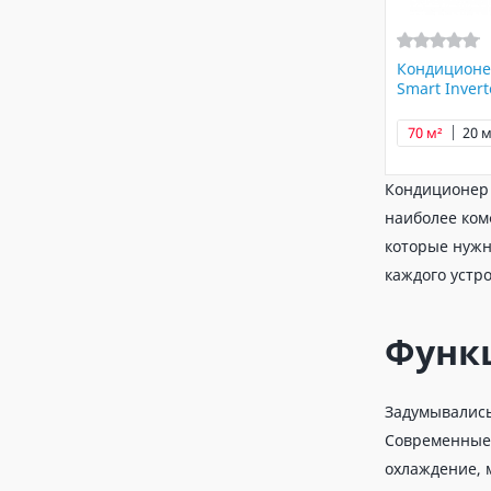
Кондиционе
Smart Inver
70 м²
20 м
Кондиционе
наиболее ком
которые нужн
каждого устр
Функ
Задумывались 
Современные 
охлаждение, 