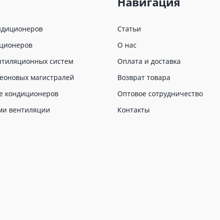
Навигация
ндиционеров
Статьи
иционеров
О нас
нтиляционных систем
Оплата и доставка
еоновых магистралей
Возврат товара
е кондиционеров
Оптовое сотрудничество
ми вентиляции
Контакты