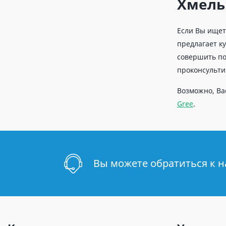
Хмель
Если Вы ищет
предлагает к
совершить по
проконсульти
Возможно, Ва
Gree
.
Вы можете обратиться к 