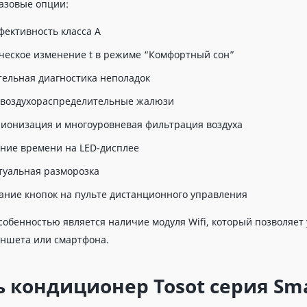
азовые опции:
фективность класса А
ческое изменение t в режиме “Комфортный сон”
тельная диагностика неполадок
воздухораспределительные жалюзи
 ионизация и многоуровневая фильтрация воздуха
ние времени на LED-дисплее
туальная разморозка
ание кнопок на пульте дистанционного управления
собенностью является наличие модуля Wifi, который позволяет 
ншета или смартфона.
 кондиционер Tosot серия Smar