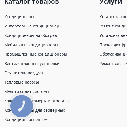
Каталог товаров
Услуги
Кондиционеры
Установка ко
Инверторные кондиционеры
Ремонт конд
Кондиционеры на обогрев
Установка ве
Мобильные кондиционеры
Прокладка фр
Промышленные кондиционеры
Обслуживани
Вентиляционные установки
Ремонт систе
Осушители воздуха
Тепловые насосы
Мульти сплит системы
Холодильные камеры и агрегаты
КНОПКА
ЗВ'ЯЗКУ
Кондиционеры для серверных
Кондиционеры оптом