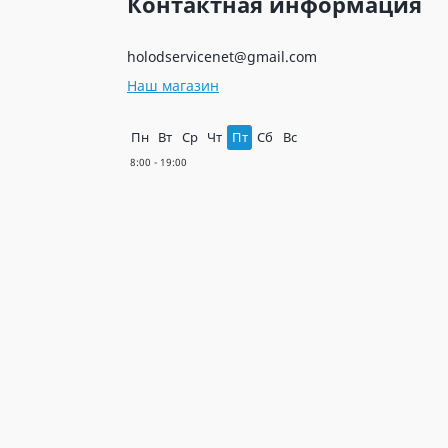
Контактная информация
holodservicenet@gmail.com
Наш магазин
Пн
Вт
Ср
Чт
Пт
Сб
Вс