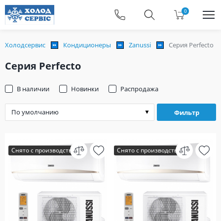
0
Холодсервис
Кондиционеры
Zanussi
Серия Perfecto
Серия Perfecto
В наличии
Новинки
Распродажа
Фильтр
Снято с производства
Снято с производства