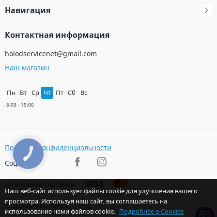
Навигация
Контактная информация
holodservicenet@gmail.com
Наш магазин
Пн
Вт
Ср
Чт
Пт
Сб
Вс
Политика конфиденциальности
КНОПКА
ЗВ'ЯЗКУ
Соц. сети
Платежная карточка
Наш веб-сайт использует файлы cookie для улучшения вашего
просмотра. Используя наш сайт, вы соглашаетесь на
Разработчик сайта
использование нами файлов cookie.
Подробнее о Cookies