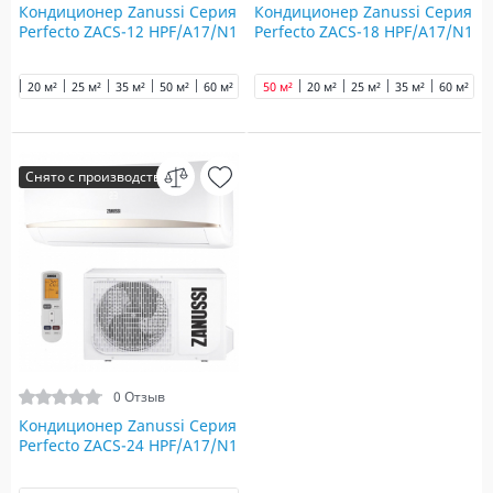
Кондиционер Zanussi Серия
Кондиционер Zanussi Серия
Perfecto ZACS-12 HPF/A17/N1
Perfecto ZACS-18 HPF/A17/N1
20 м²
25 м²
35 м²
50 м²
60 м²
65 м²
50 м²
70 м²
20 м²
90 м²
25 м²
35 м²
60 м²
6
Снято с производства
0 Отзыв
Кондиционер Zanussi Серия
Perfecto ZACS-24 HPF/A17/N1