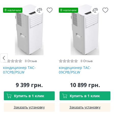
В наличии
В наличии
0 Отзыв
0 Отзыв
кондиционер TAC-
кондеционер TAC-
07CPB/PSLW
09CPB/PSLW
9 399 грн.
10 899 грн.
Купить в 1 клик
Купить в 1 клик
Заказать установку
Заказать установку