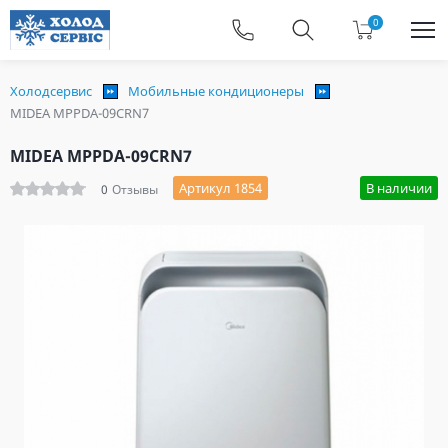
0
Холодсервис
Мобильные кондиционеры
MIDEA MPPDA-09CRN7
MIDEA MPPDA-09CRN7
Артикул 1854
В наличии
0
Отзывы