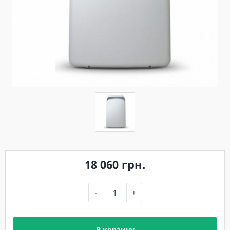
18 060 грн.
-
+
В корзину