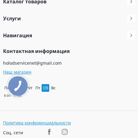
Каталог товаров
Услуги
Навигация
Контактная информация
holodservicenet@gmail.com
Наш магазин
Пн
Вт
Ср
Чт
Пт
Сб
Вс
Политика конфиденциальности
Соц. сети