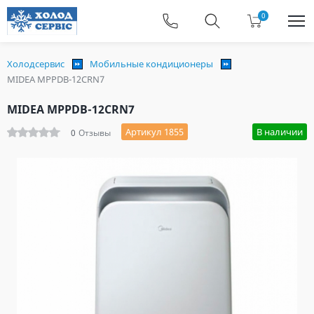
0
Холодсервис
Мобильные кондиционеры
MIDEA MPPDB-12CRN7
MIDEA MPPDB-12CRN7
Артикул 1855
В наличии
0
Отзывы