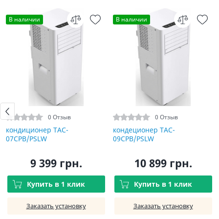
В наличии
В наличии
0 Отзыв
0 Отзыв
кондиционер TAC-
кондеционер TAC-
07CPB/PSLW
09CPB/PSLW
9 399 грн.
10 899 грн.
Купить в 1 клик
Купить в 1 клик
Заказать установку
Заказать установку