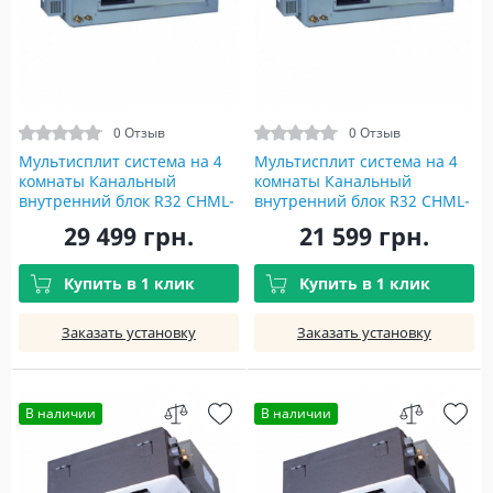
0 Отзыв
0 Отзыв
Мультисплит система на 4
Мультисплит система на 4
комнаты Канальный
комнаты Канальный
внутренний блок R32 CHML-
внутренний блок R32 CHML-
ID24RK2 Indoor unit
ID09RK (I)
29 499 грн.
21 599 грн.
Купить в 1 клик
Купить в 1 клик
Заказать установку
Заказать установку
В наличии
В наличии