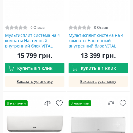
0 Отзыв
0 Отзыв
Мультисплит система на 4
Мультисплит система на 4
комнаты Настенный
комнаты Настенный
внутренний блок VITAL
внутренний блок VITAL
INVERTER WI-FI R32 CH-
INVERTER WI-FI R32 CH-
15 799 грн.
13 399 грн.
S18FTXF-NG(I)
S12FTXF-NG(I)
Купить в 1 клик
Купить в 1 клик
Заказать установку
Заказать установку
В наличии
В наличии