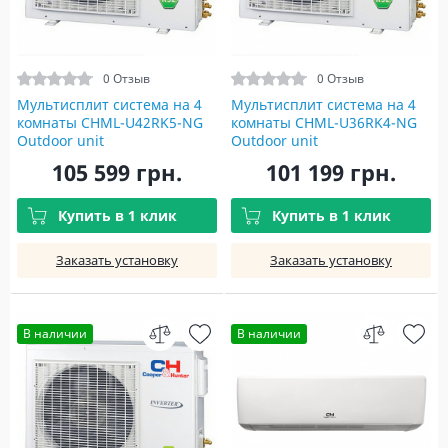
0 Отзыв
0 Отзыв
Мультисплит система на 4
Мультисплит система на 4
комнаты CHML-U42RK5-NG
комнаты CHML-U36RK4-NG
Outdoor unit
Outdoor unit
105 599 грн.
101 199 грн.
Купить в 1 клик
Купить в 1 клик
Заказать установку
Заказать установку
В наличии
В наличии