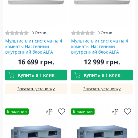
0 Отзыв
0 Отзыв
Мультисплит система на 4
Мультисплит система на 4
комнаты Настенный
комнаты Настенный
внутренний блок ALFA
внутренний блок ALFA
INVERTER WI-FI R32 CH-
INVERTER WI-FI R32 CH-
16 699 грн.
12 999 грн.
S18FTXE-NG(I)
S12FTXE-NG(I)
Купить в 1 клик
Купить в 1 клик
Заказать установку
Заказать установку
В наличии
В наличии