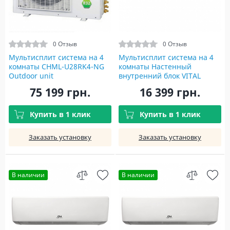
0 Отзыв
0 Отзыв
Мультисплит система на 4
Мультисплит система на 4
комнаты CHML-U28RK4-NG
комнаты Настенный
Outdoor unit
внутренний блок VITAL
INVERTER WI-FI R32 CH-
75 199 грн.
16 399 грн.
S24FTXF-NG(I)
Купить в 1 клик
Купить в 1 клик
Заказать установку
Заказать установку
В наличии
В наличии