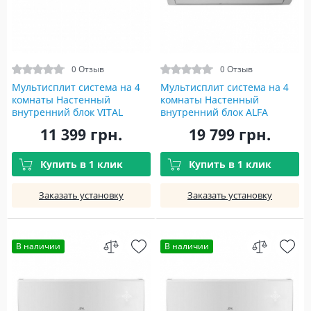
0 Отзыв
0 Отзыв
Мультисплит система на 4
Мультисплит система на 4
комнаты Настенный
комнаты Настенный
внутренний блок VITAL
внутренний блок ALFA
INVERTER WI-FI R32 CH-
INVERTER WI-FI R32 CH-
11 399 грн.
19 799 грн.
S09FTXF-NG(I)
S24FTXE-NG(I)
Купить в 1 клик
Купить в 1 клик
Заказать установку
Заказать установку
В наличии
В наличии