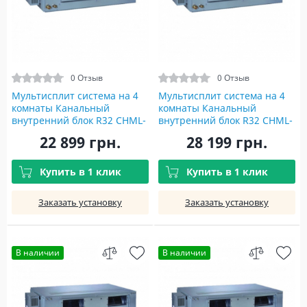
0 Отзыв
0 Отзыв
Мультисплит система на 4
Мультисплит система на 4
комнаты Канальный
комнаты Канальный
внутренний блок R32 CHML-
внутренний блок R32 CHML-
ID12RK2 Indoor unit
ID18RK2 Indoor unit
22 899 грн.
28 199 грн.
Купить в 1 клик
Купить в 1 клик
Заказать установку
Заказать установку
В наличии
В наличии