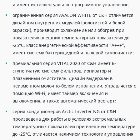
и имеет интеллектуальное программное управление;
ограниченная серия AVALON WHITE от C&H отличается
дизайном внутренних модулей (золотистой и белой
окраски), производит охлаждение или обогрев при
показателях внешних температурных показателях до
-25°C, класс энергетической эффективности “А+++”,
имеет систему бактерицидной и пылевой самоочистки;
премиальная серия VITAL 2020 от C&H имеет 6-
ступенчатую систему фильтров, ионизатор и
плазменный очиститель. Дизайн выдержан в
неизменном молочно-белом исполнении. Управляется с
помощью Wi-Fi, имеет таймер включения и
выключения, а также автоматический рестарт;
серия кондиционеров Arctic Inverter NG от C&H
произведена для работы в условиях экстремальных
температурных показателей при внешней температуре
до -25°C, отличается наличием технологии управления