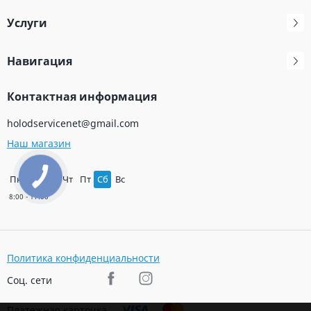
Услуги
Навигация
Контактная информация
holodservicenet@gmail.com
Наш магазин
Пн
Вт
Ср
Чт
Пт
Сб
Вс
Политика конфиденциальности
Соц. сети
Платежная карточка