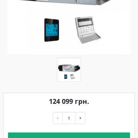
124 099 грн.
-
+