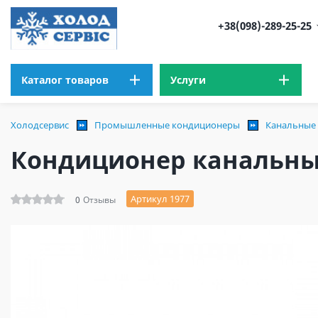
+38(098)-289-25-25
Каталог товаров
Услуги
Холодсервис
Промышленные кондиционеры
Канальные
Кондиционер канальны
Артикул 1977
0
Отзывы