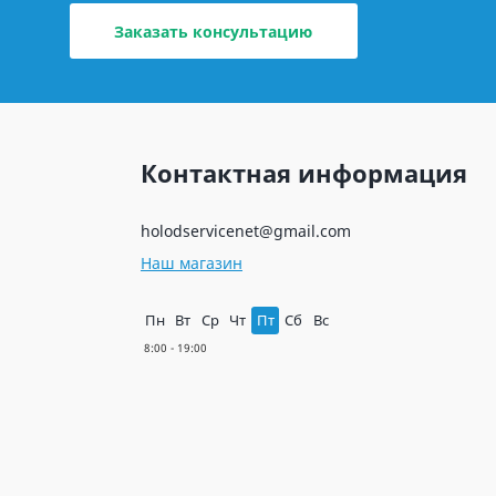
Заказать консультацию
Контактная информация
holodservicenet@gmail.com
Наш магазин
Пн
Вт
Ср
Чт
Пт
Сб
Вс