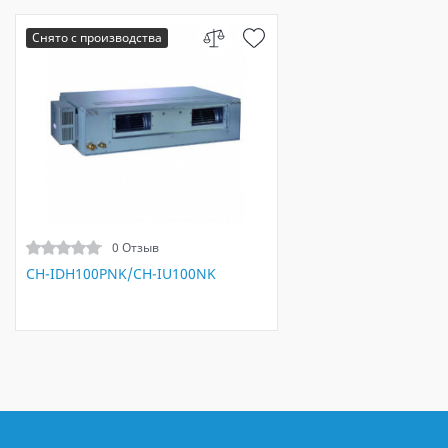
Снято с производства
0 Отзыв
CH-IDH100PNK/CH-IU100NK