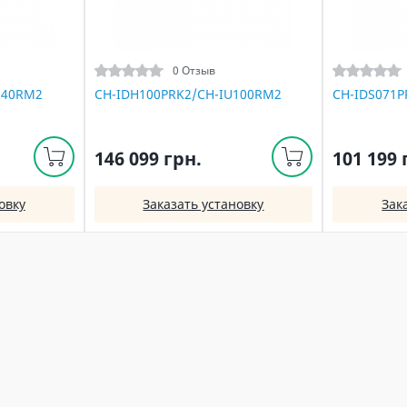
0 Отзыв
140RM2
CH-IDH100PRK2/CH-IU100RM2
CH-IDS071P
146 099 грн.
101 199 
овку
Заказать установку
Зак