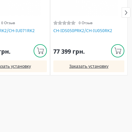
0 Отзыв
0 Отзыв
RK2/CH-IU071RK2
CH-IDS050PRK2/CH-IU050RK2
грн.
77 399 грн.
азать установку
Заказать установку