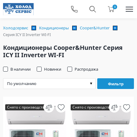
0
Холодсервис
Кондиционеры
Cooper&Hunter
Серия ICY ІІ Inverter WI-FI
Кондиционеры Cooper&Hunter Серия
ICY ІІ Inverter WI-FI
В наличии
Новинки
Распродажа
Фильтр
Снято с производства
Снято с производства