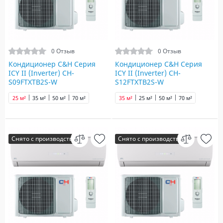
0 Отзыв
0 Отзыв
Кондиционер C&H Серия
Кондиционер C&H Серия
ICY ІІ (Inverter) CH-
ICY ІІ (Inverter) CH-
S09FTXTB2S-W
S12FTXTB2S-W
25 м²
35 м²
50 м²
70 м²
35 м²
25 м²
50 м²
70 м²
Снято с производства
Снято с производства