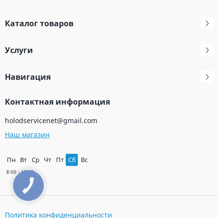
Каталог товаров
Услуги
Навигация
Контактная информация
holodservicenet@gmail.com
Наш магазин
Пн
Вт
Ср
Чт
Пт
Сб
Вс
КНОПКА
ЗВ'ЯЗКУ
Политика конфиденциальности