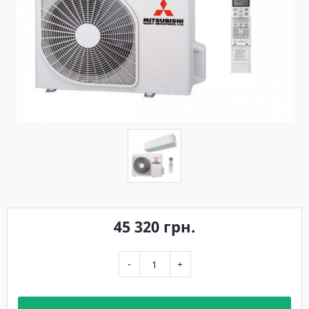
45 320 грн.
-
+