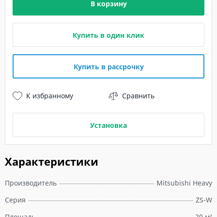
В корзину
Купить в один клик
Купить в рассрочку
К избранному
Сравнить
Установка
Характеристики
Производитель
Mitsubishi Heavy
Серия
ZS-W
Площадь
20 м²