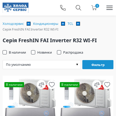
0
Холодсервис
Кондиционеры
TCL
Серія FreshIN FAI Inverter R32 WI-FI
Серія FreshIN FAI Inverter R32 WI-FI
В наличии
Новинки
Распродажа
Фильтр
В наличии
В наличии