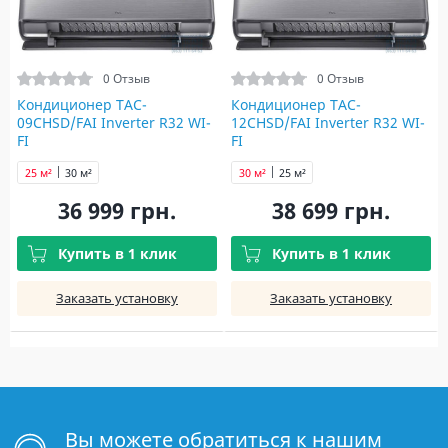
0 Отзыв
0 Отзыв
Кондиционер TAC-
Кондиционер TAC-
09CHSD/FAI Inverter R32 WI-
12CHSD/FAI Inverter R32 WI-
FI
FI
25 м²
30 м²
30 м²
25 м²
36 999 грн.
38 699 грн.
Купить в 1 клик
Купить в 1 клик
Заказать установку
Заказать установку
Вы можете обратиться к нашим