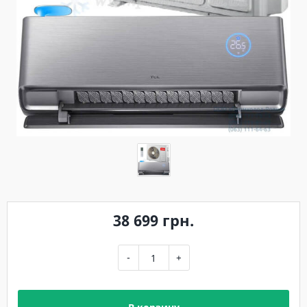
38 699 грн.
-
+