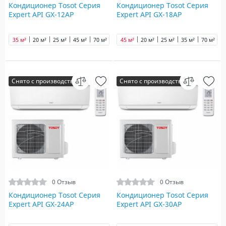
Кондиционер Tosot Серия
Кондиционер Tosot Серия
Expert API GX-12AP
Expert API GX-18AP
35 м²
20 м²
25 м²
45 м²
70 м²
90 м²
45 м²
20 м²
25 м²
35 м²
70 м²
9
Снято с производства
Снято с производства
0 Отзыв
0 Отзыв
Кондиционер Tosot Серия
Кондиционер Tosot Серия
Expert API GX-24AP
Expert API GX-30AP