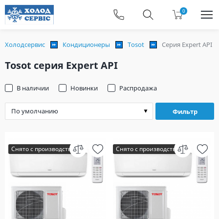
0
Холодсервис
Кондиционеры
Tosot
Серия Expert API
Tosot серия Expert API
В наличии
Новинки
Распродажа
Фильтр
Снято с производства
Снято с производства