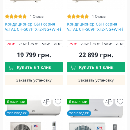
1 Отзыв
1 Отзыв
Кондиционер C&H cерия
Кондиционер C&H cерия
VITAL CH-S07FTXF2-NG+Wi-Fi
VITAL CH-S09FTXF2-NG+Wi-Fi
20 м²
25 м²
35 м²
50 м²
70 м²
25 м²
20 м²
35 м²
50 м²
70 м²
19 799 грн.
22 899 грн.
Купить в 1 клик
Купить в 1 клик
Заказать установку
Заказать установку
В наличии
В наличии
ТОП ПРОДАЖ
ТОП ПРОДАЖ