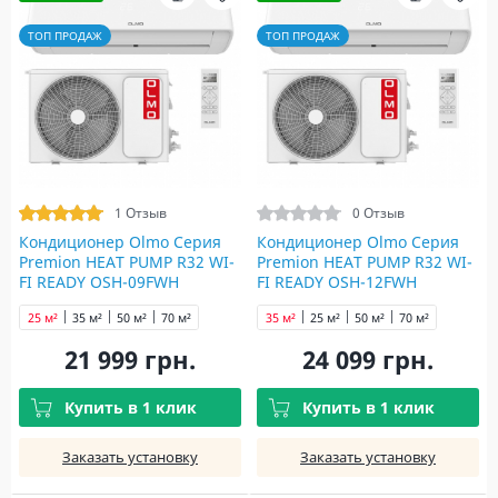
ТОП ПРОДАЖ
ТОП ПРОДАЖ
1 Отзыв
0 Отзыв
Кондиционер Olmo Серия
Кондиционер Olmo Серия
Premion HEAT PUMP R32 WI-
Premion HEAT PUMP R32 WI-
FI READY OSH-09FWH
FI READY OSH-12FWH
25 м²
35 м²
50 м²
70 м²
35 м²
25 м²
50 м²
70 м²
21 999 грн.
24 099 грн.
Купить в 1 клик
Купить в 1 клик
Заказать установку
Заказать установку