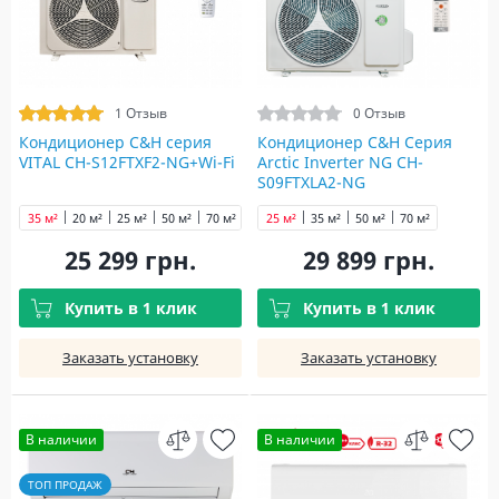
1 Отзыв
0 Отзыв
Кондиционер C&H cерия
Кондиционер C&H Серия
VITAL CH-S12FTXF2-NG+Wi-Fi
Arctic Inverter NG CH-
S09FTXLA2-NG
35 м²
20 м²
25 м²
50 м²
70 м²
25 м²
35 м²
50 м²
70 м²
25 299 грн.
29 899 грн.
Купить в 1 клик
Купить в 1 клик
Заказать установку
Заказать установку
В наличии
В наличии
ТОП ПРОДАЖ