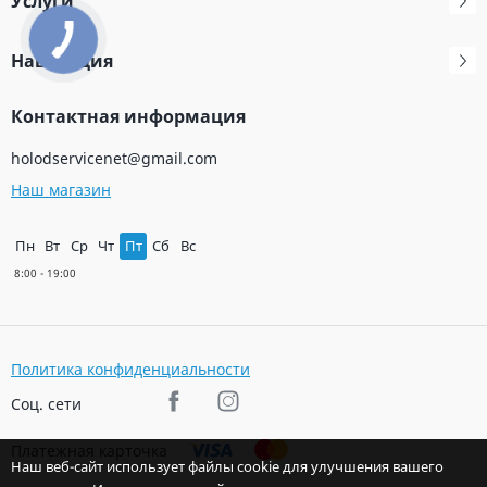
Услуги
Навигация
Контактная информация
holodservicenet@gmail.com
Наш магазин
Пн
Вт
Ср
Чт
Пт
Сб
Вс
Политика конфиденциальности
Соц. сети
Платежная карточка
Наш веб-сайт использует файлы cookie для улучшения вашего