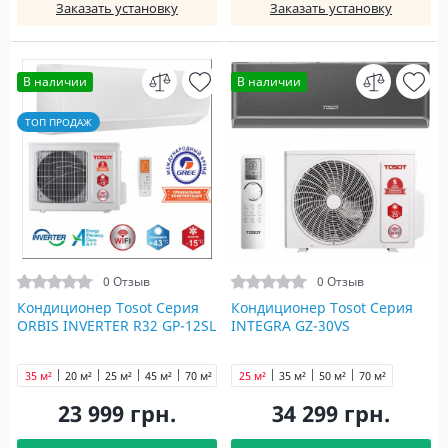
Заказать установку
Заказать установку
В наличии
В наличии
ТОП ПРОДАЖ
0 Отзыв
0 Отзыв
Кондиционер Tosot Серия
Кондиционер Tosot Серия
ORBIS INVERTER R32 GP-12SL
INTEGRA GZ-30VS
35 м²
20 м²
25 м²
45 м²
70 м²
25 м²
35 м²
50 м²
70 м²
23 999 грн.
34 299 грн.