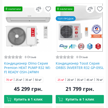
В наличии
В наличии
ТОП ПРОДАЖ
0 Отзыв
0 Отзыв
Кондиционер Olmo Серия
Кондиционер Tosot Серия
Premion HEAT PUMP R32 WI-
ORBIS INVERTER R32 GP-09SL
FI READY OSH-24FWH
70 м²
25 м²
35 м²
50 м²
25 м²
20 м²
35 м²
45 м²
70 м²
45 299 грн.
21 799 грн.
Купить в 1 клик
Купить в 1 клик