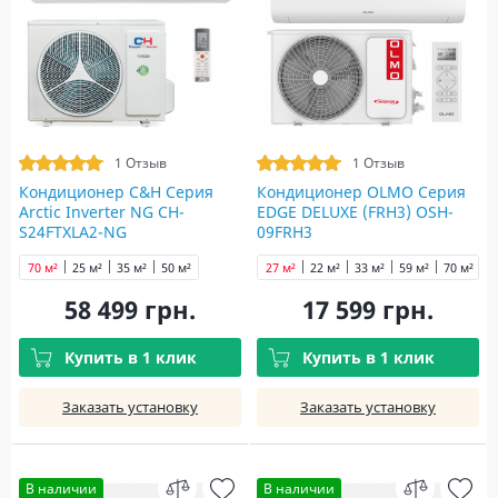
1 Отзыв
1 Отзыв
Кондиционер C&H Серия
Кондиционер OLMO Серия
Arctic Inverter NG CH-
EDGE DELUXE (FRH3) OSH-
S24FTXLA2-NG
09FRH3
70 м²
25 м²
35 м²
50 м²
27 м²
22 м²
33 м²
59 м²
70 м²
58 499 грн.
17 599 грн.
Купить в 1 клик
Купить в 1 клик
Заказать установку
Заказать установку
В наличии
В наличии