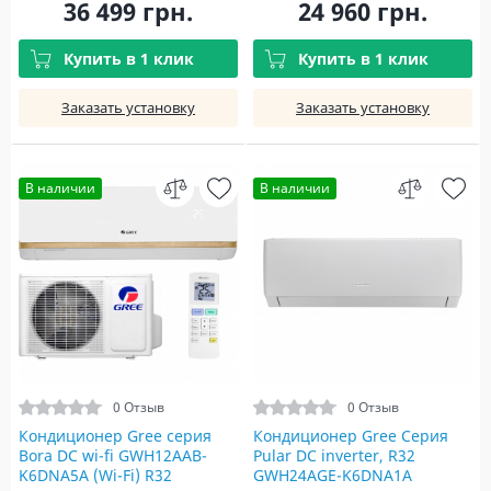
36 499 грн.
24 960 грн.
Купить в 1 клик
Купить в 1 клик
Заказать установку
Заказать установку
В наличии
В наличии
0 Отзыв
0 Отзыв
Кондиционер Gree серия
Кондиционер Gree Серия
Bora DC wi-fi GWH12AAB-
Pular DC inverter, R32
K6DNA5A (Wi-Fi) R32
GWH24AGE-K6DNA1A