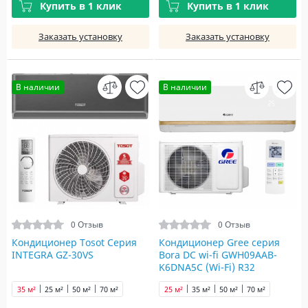
Купить в 1 клик
Купить в 1 клик
Заказать установку
Заказать установку
В наличии
В наличии
0 Отзыв
0 Отзыв
Кондиционер Tosot Серия
Кондиционер Gree серия
INTEGRA GZ-30VS
Bora DC wi-fi GWH09AAB-
K6DNA5С (Wi-Fi) R32
35 м²
25 м²
50 м²
70 м²
25 м²
35 м²
50 м²
70 м²