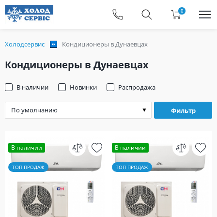
0
Холодсервис
Кондиционеры в Дунаевцах
Кондиционеры в Дунаевцах
В наличии
Новинки
Распродажа
Фильтр
В наличии
В наличии
ТОП ПРОДАЖ
ТОП ПРОДАЖ