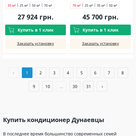
35 м²
25 м²
50 м²
70 м²
70 м²
25 м²
35 м²
50 м²
27 924 грн.
45 700 грн.
Купить в 1 клик
Купить в 1 клик
Заказать установку
Заказать установку
‹
1
2
3
4
5
6
7
8
9
10
...
30
31
›
Купить кондиционер Дунаевцы
В последнее время большинство современных семей