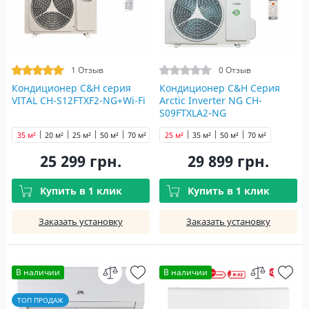
1 Отзыв
0 Отзыв
Кондиционер C&H cерия
Кондиционер C&H Серия
VITAL CH-S12FTXF2-NG+Wi-Fi
Arctic Inverter NG CH-
S09FTXLA2-NG
35 м²
20 м²
25 м²
50 м²
70 м²
25 м²
35 м²
50 м²
70 м²
25 299 грн.
29 899 грн.
Купить в 1 клик
Купить в 1 клик
Заказать установку
Заказать установку
В наличии
В наличии
ТОП ПРОДАЖ