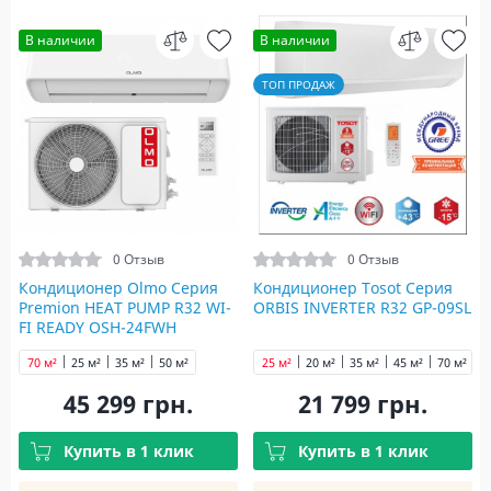
В наличии
В наличии
ТОП ПРОДАЖ
0 Отзыв
0 Отзыв
Кондиционер Olmo Серия
Кондиционер Tosot Серия
Premion HEAT PUMP R32 WI-
ORBIS INVERTER R32 GP-09SL
FI READY OSH-24FWH
70 м²
25 м²
35 м²
50 м²
25 м²
20 м²
35 м²
45 м²
70 м²
45 299 грн.
21 799 грн.
Купить в 1 клик
Купить в 1 клик