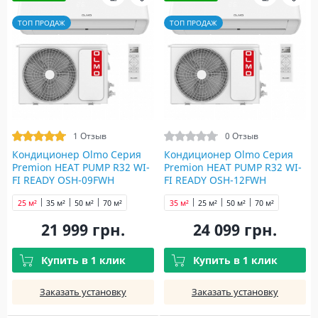
ТОП ПРОДАЖ
ТОП ПРОДАЖ
1 Отзыв
0 Отзыв
Кондиционер Olmo Серия
Кондиционер Olmo Серия
Premion HEAT PUMP R32 WI-
Premion HEAT PUMP R32 WI-
FI READY OSH-09FWH
FI READY OSH-12FWH
25 м²
35 м²
50 м²
70 м²
35 м²
25 м²
50 м²
70 м²
21 999 грн.
24 099 грн.
Купить в 1 клик
Купить в 1 клик
Заказать установку
Заказать установку