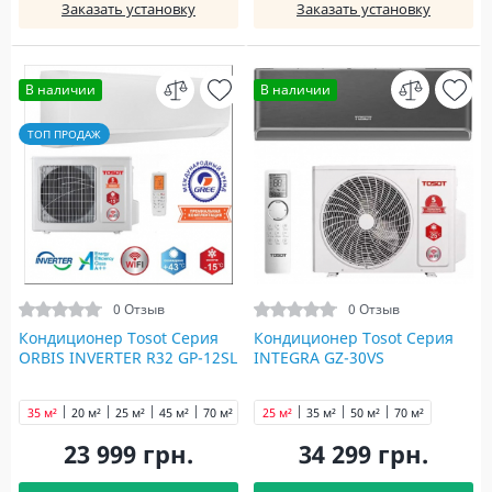
Заказать установку
Заказать установку
В наличии
В наличии
ТОП ПРОДАЖ
0 Отзыв
0 Отзыв
Кондиционер Tosot Серия
Кондиционер Tosot Серия
ORBIS INVERTER R32 GP-12SL
INTEGRA GZ-30VS
35 м²
20 м²
25 м²
45 м²
70 м²
25 м²
35 м²
50 м²
70 м²
23 999 грн.
34 299 грн.