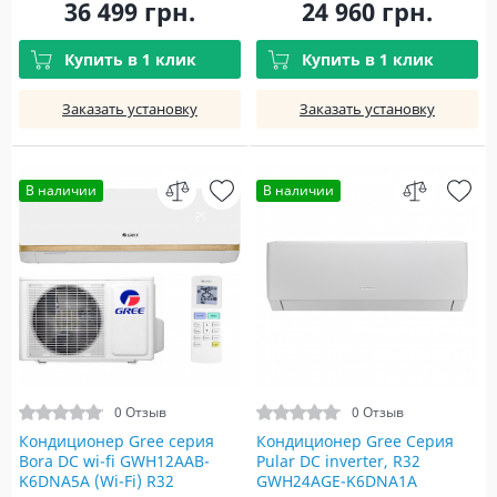
36 499 грн.
24 960 грн.
Купить в 1 клик
Купить в 1 клик
Заказать установку
Заказать установку
В наличии
В наличии
0 Отзыв
0 Отзыв
Кондиционер Gree серия
Кондиционер Gree Серия
Bora DC wi-fi GWH12AAB-
Pular DC inverter, R32
K6DNA5A (Wi-Fi) R32
GWH24AGE-K6DNA1A