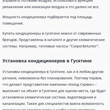
управлять потоками воздуха, использовать функцию
увлажнения или ионизации воздуха и это далеко не все.
Мощность кондиционера подбирается под площадь
помещения.
Купить кондиционеры в гусятине можно от современных
брендов. Представлены в каталоге и другие климатические
системы. Например, тепловые насосы “Cooper&Hunter”.
Установка кондиционеров в Гусятине
Установка кондиционера в Гусятине, как и в любом другом
регионе, невозможна без планирования. Поэтому первое,
что делают представители компании «Холод Сервис» –
выезжают на объект в Гусятине для оценки места, где будет
установлена климатическая система, водоотведения и
канализации. Также для специалистов важна возможность
подключения электричества и особенности протяжки