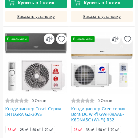
Купить в 1 клик
Купить в 1 клик
Заказать установку
Заказать установку
В наличии
В наличии
0 Отзыв
0 Отзыв
Кондиционер Tosot Серия
Кондиционер Gree серия
INTEGRA GZ-30VS
Bora DC wi-fi GWH09AAB-
K6DNA5С (Wi-Fi) R32
35 м²
25 м²
50 м²
70 м²
25 м²
35 м²
50 м²
70 м²