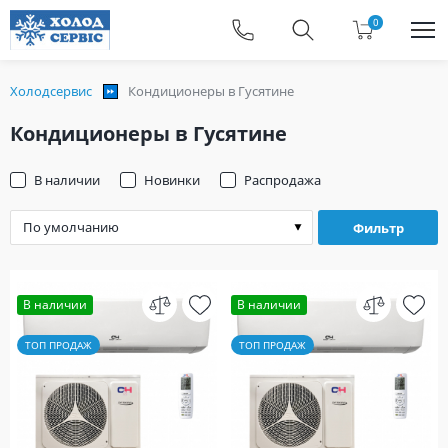
0
Холодсервис
Кондиционеры в Гусятине
Кондиционеры в Гусятине
В наличии
Новинки
Распродажа
Фильтр
В наличии
В наличии
ТОП ПРОДАЖ
ТОП ПРОДАЖ