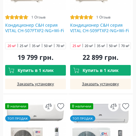
1 Отзыв
1 Отзыв
Кондиционер C&H cерия
Кондиционер C&H cерия
VITAL CH-S07FTXF2-NG+Wi-Fi
VITAL CH-S09FTXF2-NG+Wi-Fi
20 м²
25 м²
35 м²
50 м²
70 м²
25 м²
20 м²
35 м²
50 м²
70 м²
19 799 грн.
22 899 грн.
Купить в 1 клик
Купить в 1 клик
Заказать установку
Заказать установку
В наличии
В наличии
ТОП ПРОДАЖ
ТОП ПРОДАЖ