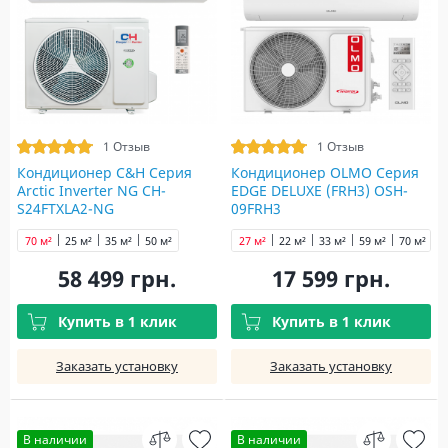
1 Отзыв
1 Отзыв
Кондиционер C&H Серия
Кондиционер OLMO Серия
Arctic Inverter NG CH-
EDGE DELUXE (FRH3) OSH-
S24FTXLA2-NG
09FRH3
70 м²
25 м²
35 м²
50 м²
27 м²
22 м²
33 м²
59 м²
70 м²
58 499 грн.
17 599 грн.
Купить в 1 клик
Купить в 1 клик
Заказать установку
Заказать установку
В наличии
В наличии