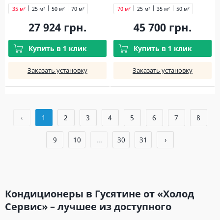
35 м²
25 м²
50 м²
70 м²
70 м²
25 м²
35 м²
50 м²
27 924 грн.
45 700 грн.
Купить в 1 клик
Купить в 1 клик
Заказать установку
Заказать установку
‹
1
2
3
4
5
6
7
8
9
10
...
30
31
›
Кондиционеры в Гусятине от «Холод
Сервис» – лучшее из доступного