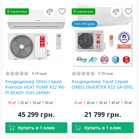
В наличии
В наличии
ТОП ПРОДАЖ
0 Отзыв
0 Отзыв
Кондиционер Olmo Серия
Кондиционер Tosot Серия
Premion HEAT PUMP R32 WI-
ORBIS INVERTER R32 GP-09SL
FI READY OSH-24FWH
70 м²
25 м²
35 м²
50 м²
25 м²
20 м²
35 м²
45 м²
70 м²
45 299 грн.
21 799 грн.
Купить в 1 клик
Купить в 1 клик