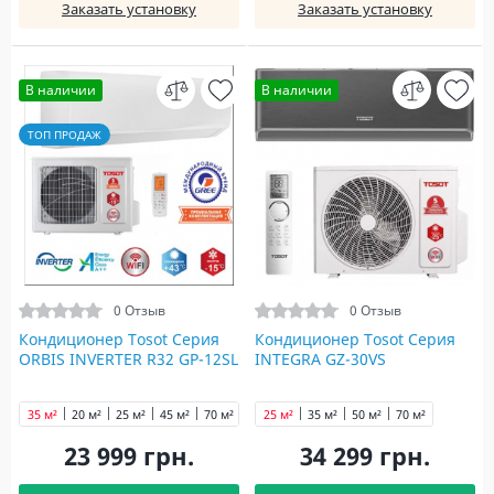
Заказать установку
Заказать установку
В наличии
В наличии
ТОП ПРОДАЖ
0 Отзыв
0 Отзыв
Кондиционер Tosot Серия
Кондиционер Tosot Серия
ORBIS INVERTER R32 GP-12SL
INTEGRA GZ-30VS
35 м²
20 м²
25 м²
45 м²
70 м²
25 м²
35 м²
50 м²
70 м²
23 999 грн.
34 299 грн.