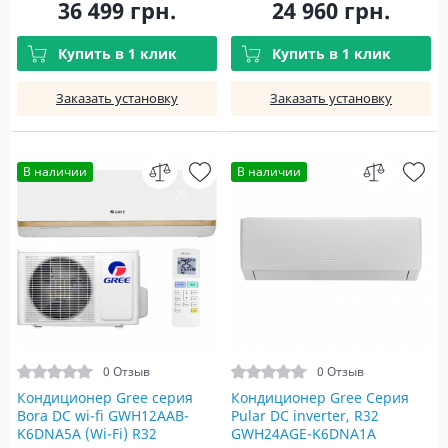
36 499 грн.
24 960 грн.
Купить в 1 клик
Купить в 1 клик
Заказать установку
Заказать установку
В наличии
В наличии
0 Отзыв
0 Отзыв
Кондиционер Gree серия
Кондиционер Gree Серия
Bora DC wi-fi GWH12AAB-
Pular DC inverter, R32
K6DNA5A (Wi-Fi) R32
GWH24AGE-K6DNA1A