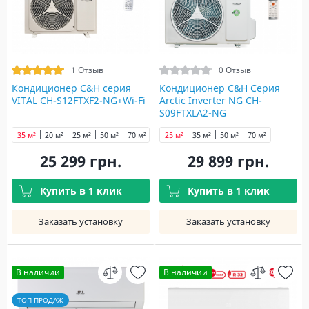
1 Отзыв
0 Отзыв
Кондиционер C&H cерия
Кондиционер C&H Серия
VITAL CH-S12FTXF2-NG+Wi-Fi
Arctic Inverter NG CH-
S09FTXLA2-NG
35 м²
20 м²
25 м²
50 м²
70 м²
25 м²
35 м²
50 м²
70 м²
25 299 грн.
29 899 грн.
Купить в 1 клик
Купить в 1 клик
Заказать установку
Заказать установку
В наличии
В наличии
ТОП ПРОДАЖ