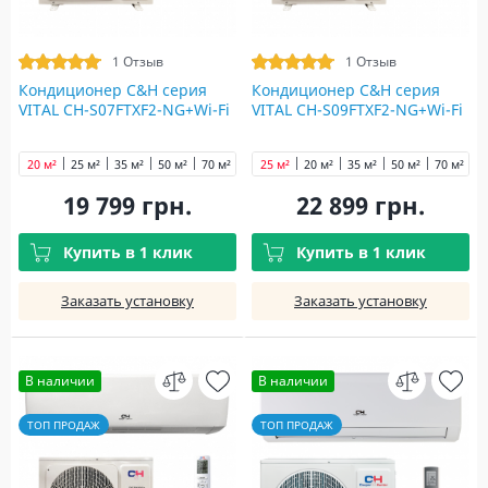
1 Отзыв
1 Отзыв
Кондиционер C&H cерия
Кондиционер C&H cерия
VITAL CH-S07FTXF2-NG+Wi-Fi
VITAL CH-S09FTXF2-NG+Wi-Fi
20 м²
25 м²
35 м²
50 м²
70 м²
25 м²
20 м²
35 м²
50 м²
70 м²
19 799 грн.
22 899 грн.
Купить в 1 клик
Купить в 1 клик
Заказать установку
Заказать установку
В наличии
В наличии
ТОП ПРОДАЖ
ТОП ПРОДАЖ