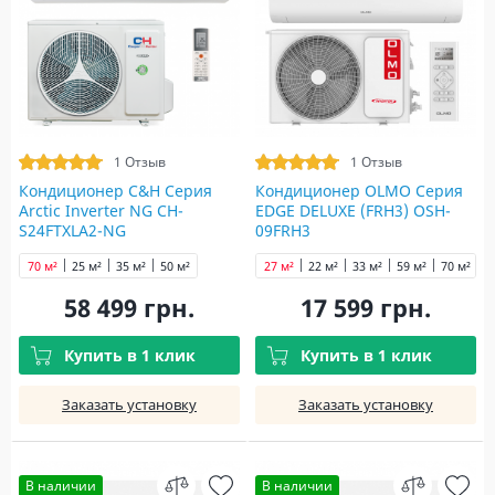
1 Отзыв
1 Отзыв
Кондиционер C&H Серия
Кондиционер OLMO Серия
Arctic Inverter NG CH-
EDGE DELUXE (FRH3) OSH-
S24FTXLA2-NG
09FRH3
70 м²
25 м²
35 м²
50 м²
27 м²
22 м²
33 м²
59 м²
70 м²
58 499 грн.
17 599 грн.
Купить в 1 клик
Купить в 1 клик
Заказать установку
Заказать установку
В наличии
В наличии