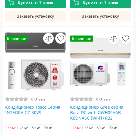
Купить в 1 клик
Купить в 1 клик
Заказать установку
Заказать установку
В наличии
В наличии
0 Отзыв
0 Отзыв
Кондиционер Tosot Серия
Кондиционер Gree серия
INTEGRA GZ-30VS
Bora DC wi-fi GWH09AAB-
K6DNA5С (Wi-Fi) R32
35 м²
25 м²
50 м²
70 м²
25 м²
35 м²
50 м²
70 м²