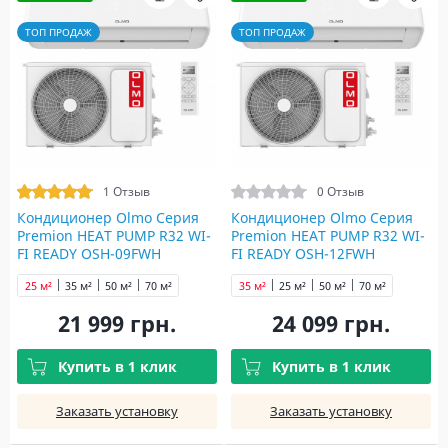
ТОП ПРОДАЖ
ТОП ПРОДАЖ
1 Отзыв
0 Отзыв
Кондиционер Olmo Серия
Кондиционер Olmo Серия
Premion HEAT PUMP R32 WI-
Premion HEAT PUMP R32 WI-
FI READY OSH-09FWH
FI READY OSH-12FWH
25 м²
35 м²
50 м²
70 м²
35 м²
25 м²
50 м²
70 м²
21 999 грн.
24 099 грн.
Купить в 1 клик
Купить в 1 клик
Заказать установку
Заказать установку