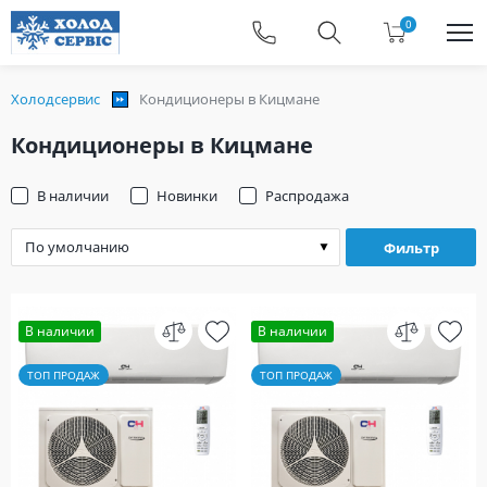
0
Холодсервис
Кондиционеры в Кицмане
Кондиционеры в Кицмане
В наличии
Новинки
Распродажа
Фильтр
В наличии
В наличии
ТОП ПРОДАЖ
ТОП ПРОДАЖ