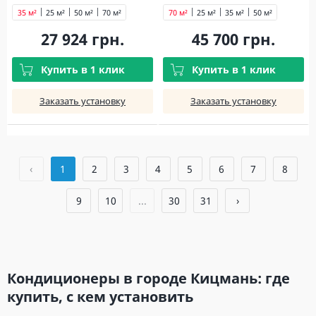
35 м²
25 м²
50 м²
70 м²
70 м²
25 м²
35 м²
50 м²
27 924 грн.
45 700 грн.
Купить в 1 клик
Купить в 1 клик
Заказать установку
Заказать установку
‹
1
2
3
4
5
6
7
8
9
10
...
30
31
›
Кондиционеры в городе Кицмань: где
купить, с кем установить