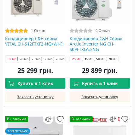
1 Отзыв
0 Отзыв
Кондиционер C&H cерия
Кондиционер C&H Серия
VITAL CH-S12FTXF2-NG+Wi-Fi
Arctic Inverter NG CH-
S09FTXLA2-NG
35 м²
20 м²
25 м²
50 м²
70 м²
25 м²
35 м²
50 м²
70 м²
25 299 грн.
29 899 грн.
Купить в 1 клик
Купить в 1 клик
Заказать установку
Заказать установку
В наличии
В наличии
ТОП ПРОДАЖ