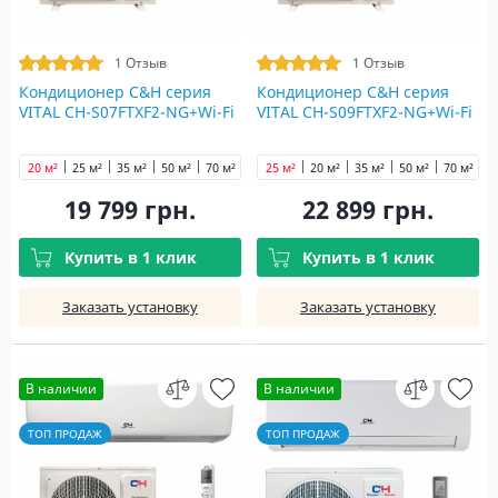
1 Отзыв
1 Отзыв
Кондиционер C&H cерия
Кондиционер C&H cерия
VITAL CH-S07FTXF2-NG+Wi-Fi
VITAL CH-S09FTXF2-NG+Wi-Fi
20 м²
25 м²
35 м²
50 м²
70 м²
25 м²
20 м²
35 м²
50 м²
70 м²
19 799 грн.
22 899 грн.
Купить в 1 клик
Купить в 1 клик
Заказать установку
Заказать установку
В наличии
В наличии
ТОП ПРОДАЖ
ТОП ПРОДАЖ