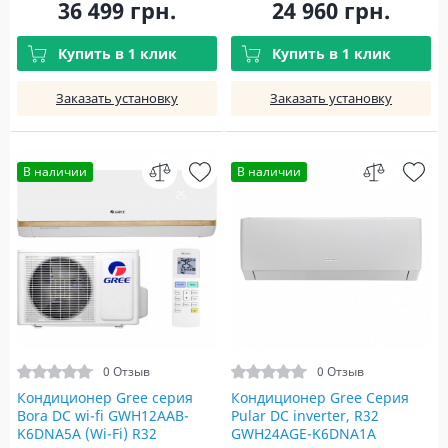
36 499 грн.
24 960 грн.
Купить в 1 клик
Купить в 1 клик
Заказать установку
Заказать установку
В наличии
В наличии
0 Отзыв
0 Отзыв
Кондиционер Gree серия
Кондиционер Gree Серия
Bora DC wi-fi GWH12AAB-
Pular DC inverter, R32
K6DNA5A (Wi-Fi) R32
GWH24AGE-K6DNA1A