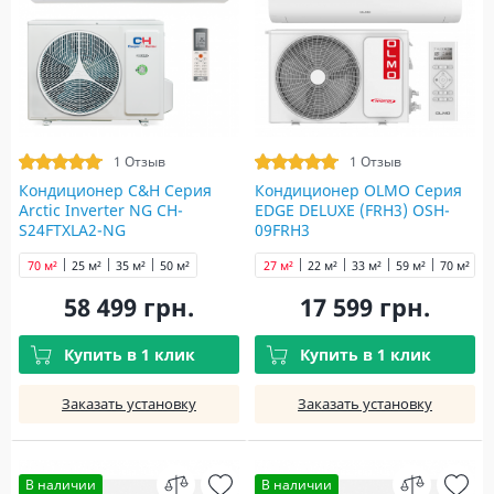
1 Отзыв
1 Отзыв
Кондиционер C&H Серия
Кондиционер OLMO Серия
Arctic Inverter NG CH-
EDGE DELUXE (FRH3) OSH-
S24FTXLA2-NG
09FRH3
70 м²
25 м²
35 м²
50 м²
27 м²
22 м²
33 м²
59 м²
70 м²
58 499 грн.
17 599 грн.
Купить в 1 клик
Купить в 1 клик
Заказать установку
Заказать установку
В наличии
В наличии