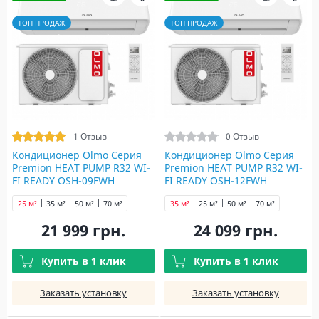
ТОП ПРОДАЖ
ТОП ПРОДАЖ
1 Отзыв
0 Отзыв
Кондиционер Olmo Серия
Кондиционер Olmo Серия
Premion HEAT PUMP R32 WI-
Premion HEAT PUMP R32 WI-
FI READY OSH-09FWH
FI READY OSH-12FWH
25 м²
35 м²
50 м²
70 м²
35 м²
25 м²
50 м²
70 м²
21 999 грн.
24 099 грн.
Купить в 1 клик
Купить в 1 клик
Заказать установку
Заказать установку