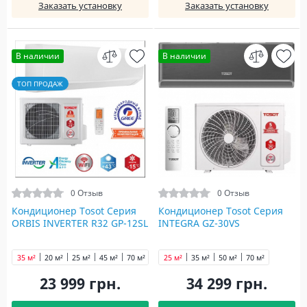
Заказать установку
Заказать установку
В наличии
В наличии
ТОП ПРОДАЖ
0 Отзыв
0 Отзыв
Кондиционер Tosot Серия
Кондиционер Tosot Серия
ORBIS INVERTER R32 GP-12SL
INTEGRA GZ-30VS
35 м²
20 м²
25 м²
45 м²
70 м²
25 м²
35 м²
50 м²
70 м²
23 999 грн.
34 299 грн.