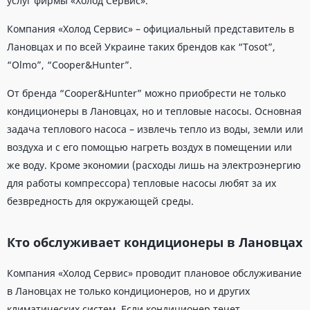
услуг фирмы «Холод Сервис».
Компания «Холод Сервис» – официальный представитель в
Лановцах и по всей Украине таких брендов как “Tosot”,
“Olmo”, “Cooper&Hunter”.
От бренда “Cooper&Hunter” можно приобрести не только
кондиционеры в Лановцах, но и тепловые насосы. Основная
задача теплового насоса – извлечь тепло из воды, земли или
воздуха и с его помощью нагреть воздух в помещении или
же воду. Кроме экономии (расходы лишь на электроэнергию
для работы компрессора) тепловые насосы любят за их
безвредность для окружающей среды.
Кто обслуживает кондиционеры в Лановцах
Компания «Холод Сервис» проводит плановое обслуживание
в Лановцах не только кондиционеров, но и других
климатических систем. Если кондиционер течет,