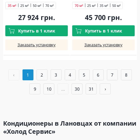
35 м²
25 м²
50 м²
70 м²
70 м²
25 м²
35 м²
50 м²
27 924 грн.
45 700 грн.
Купить в 1 клик
Купить в 1 клик
Заказать установку
Заказать установку
‹
1
2
3
4
5
6
7
8
9
10
...
30
31
›
Кондиционеры в Лановцах от компании
«Холод Сервис»