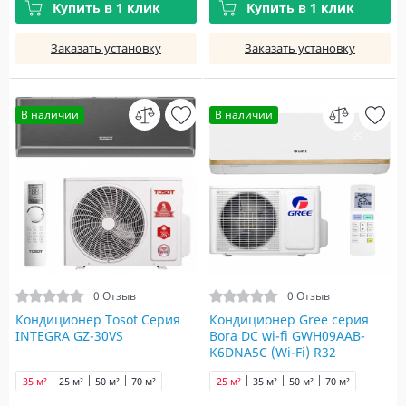
Купить в 1 клик
Купить в 1 клик
Заказать установку
Заказать установку
В наличии
В наличии
0 Отзыв
0 Отзыв
Кондиционер Tosot Серия
Кондиционер Gree серия
INTEGRA GZ-30VS
Bora DC wi-fi GWH09AAB-
K6DNA5С (Wi-Fi) R32
35 м²
25 м²
50 м²
70 м²
25 м²
35 м²
50 м²
70 м²