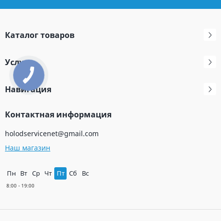
Каталог товаров
Услуги
Навигация
Контактная информация
holodservicenet@gmail.com
Наш магазин
Пн
Вт
Ср
Чт
Пт
Сб
Вс