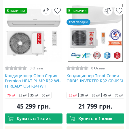
В наличии
В наличии
ТОП ПРОДАЖ
0 Отзыв
0 Отзыв
Кондиционер Olmo Серия
Кондиционер Tosot Серия
Premion HEAT PUMP R32 WI-
ORBIS INVERTER R32 GP-09SL
FI READY OSH-24FWH
70 м²
25 м²
35 м²
50 м²
25 м²
20 м²
35 м²
45 м²
70 м²
45 299 грн.
21 799 грн.
Купить в 1 клик
Купить в 1 клик