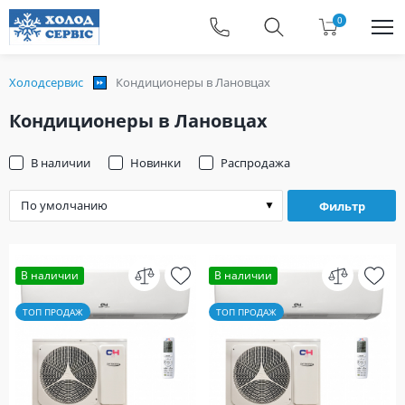
0
Холодсервис
Кондиционеры в Лановцах
Кондиционеры в Лановцах
В наличии
Новинки
Распродажа
Фильтр
В наличии
В наличии
ТОП ПРОДАЖ
ТОП ПРОДАЖ