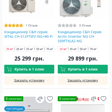
1 Отзыв
0 Отзыв
Кондиционер C&H cерия
Кондиционер C&H Серия
VITAL CH-S12FTXF2-NG+Wi-Fi
Arctic Inverter NG CH-
S09FTXLA2-NG
35 м²
20 м²
25 м²
50 м²
70 м²
25 м²
35 м²
50 м²
70 м²
25 299 грн.
29 899 грн.
Купить в 1 клик
Купить в 1 клик
Заказать установку
Заказать установку
В наличии
В наличии
ТОП ПРОДАЖ