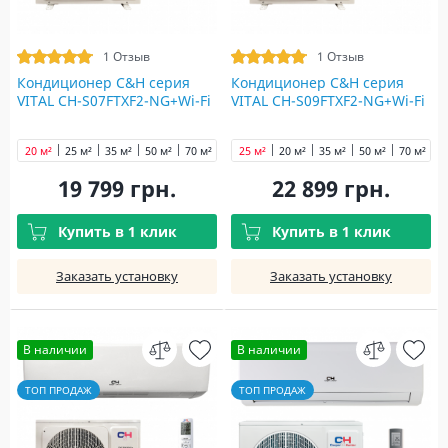
1 Отзыв
1 Отзыв
Кондиционер C&H cерия
Кондиционер C&H cерия
VITAL CH-S07FTXF2-NG+Wi-Fi
VITAL CH-S09FTXF2-NG+Wi-Fi
20 м²
25 м²
35 м²
50 м²
70 м²
25 м²
20 м²
35 м²
50 м²
70 м²
19 799 грн.
22 899 грн.
Купить в 1 клик
Купить в 1 клик
Заказать установку
Заказать установку
В наличии
В наличии
ТОП ПРОДАЖ
ТОП ПРОДАЖ