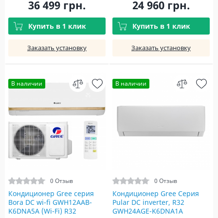
36 499 грн.
24 960 грн.
Купить в 1 клик
Купить в 1 клик
Заказать установку
Заказать установку
В наличии
В наличии
0 Отзыв
0 Отзыв
Кондиционер Gree серия
Кондиционер Gree Серия
Bora DC wi-fi GWH12AAB-
Pular DC inverter, R32
K6DNA5A (Wi-Fi) R32
GWH24AGE-K6DNA1A