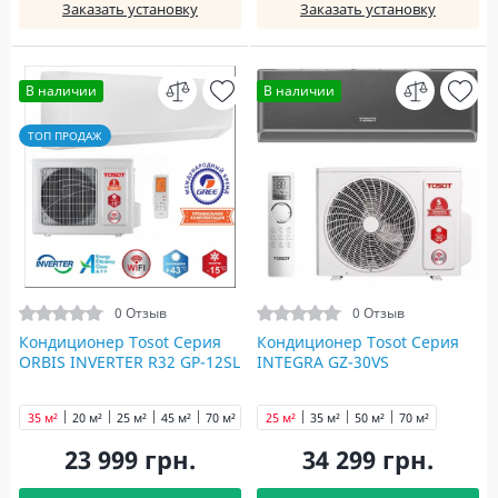
Заказать установку
Заказать установку
В наличии
В наличии
ТОП ПРОДАЖ
0 Отзыв
0 Отзыв
Кондиционер Tosot Серия
Кондиционер Tosot Серия
ORBIS INVERTER R32 GP-12SL
INTEGRA GZ-30VS
35 м²
20 м²
25 м²
45 м²
70 м²
25 м²
35 м²
50 м²
70 м²
23 999 грн.
34 299 грн.