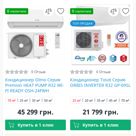
В наличии
В наличии
ТОП ПРОДАЖ
0 Отзыв
0 Отзыв
Кондиционер Olmo Серия
Кондиционер Tosot Серия
Premion HEAT PUMP R32 WI-
ORBIS INVERTER R32 GP-09SL
FI READY OSH-24FWH
70 м²
25 м²
35 м²
50 м²
25 м²
20 м²
35 м²
45 м²
70 м²
45 299 грн.
21 799 грн.
Купить в 1 клик
Купить в 1 клик