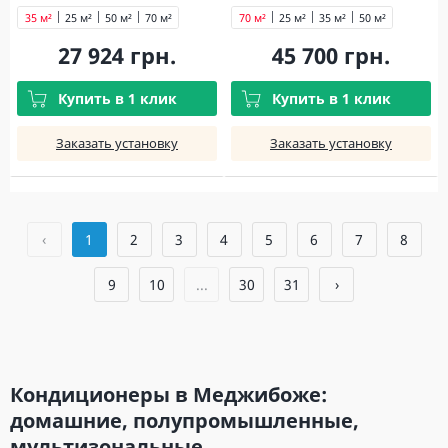
35 м²
25 м²
50 м²
70 м²
70 м²
25 м²
35 м²
50 м²
27 924 грн.
45 700 грн.
Купить в 1 клик
Купить в 1 клик
Заказать установку
Заказать установку
‹
1
2
3
4
5
6
7
8
9
10
...
30
31
›
Кондиционеры в Меджибоже:
домашние, полупромышленные,
мультизональные