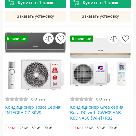
Купить в 1 клик
Купить в 1 клик
Заказать установку
Заказать установку
В наличии
В наличии
0 Отзыв
0 Отзыв
Кондиционер Tosot Серия
Кондиционер Gree серия
INTEGRA GZ-30VS
Bora DC wi-fi GWH09AAB-
K6DNA5С (Wi-Fi) R32
35 м²
25 м²
50 м²
70 м²
25 м²
35 м²
50 м²
70 м²