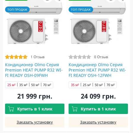
ТОП ПРОДАЖ
ТОП ПРОДАЖ
1 Отзыв
0 Отзыв
Кондиционер Olmo Серия
Кондиционер Olmo Серия
Premion HEAT PUMP R32 WI-
Premion HEAT PUMP R32 WI-
FI READY OSH-09FWH
FI READY OSH-12FWH
25 м²
35 м²
50 м²
70 м²
35 м²
25 м²
50 м²
70 м²
21 999 грн.
24 099 грн.
Купить в 1 клик
Купить в 1 клик
Заказать установку
Заказать установку