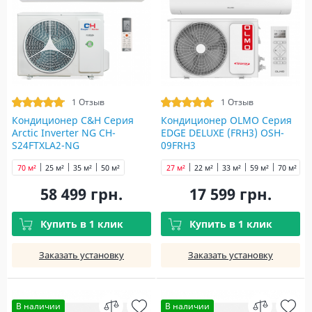
1 Отзыв
1 Отзыв
Кондиционер C&H Серия
Кондиционер OLMO Серия
Arctic Inverter NG CH-
EDGE DELUXE (FRH3) OSH-
S24FTXLA2-NG
09FRH3
70 м²
25 м²
35 м²
50 м²
27 м²
22 м²
33 м²
59 м²
70 м²
58 499 грн.
17 599 грн.
Купить в 1 клик
Купить в 1 клик
Заказать установку
Заказать установку
В наличии
В наличии