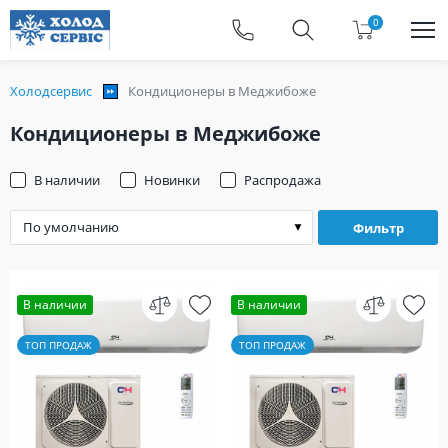
0
Холодсервис
Кондиционеры в Меджибоже
Кондиционеры в Меджибоже
В наличии
Новинки
Распродажа
Фильтр
В наличии
В наличии
ТОП ПРОДАЖ
ТОП ПРОДАЖ