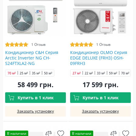
1 Отзыв
1 Отзыв
Кондиционер C&H Серия
Кондиционер OLMO Серия
Arctic Inverter NG CH-
EDGE DELUXE (FRH3) OSH-
S24FTXLA2-NG
09FRH3
70 м²
25 м²
35 м²
50 м²
27 м²
22 м²
33 м²
59 м²
70 м²
58 499 грн.
17 599 грн.
Купить в 1 клик
Купить в 1 клик
Заказать установку
Заказать установку
В наличии
В наличии