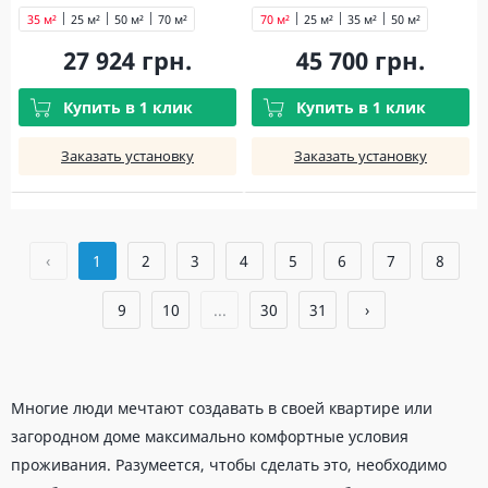
35 м²
25 м²
50 м²
70 м²
70 м²
25 м²
35 м²
50 м²
27 924 грн.
45 700 грн.
Купить в 1 клик
Купить в 1 клик
Заказать установку
Заказать установку
‹
1
2
3
4
5
6
7
8
9
10
...
30
31
›
Многие люди мечтают создавать в своей квартире или
загородном доме максимально комфортные условия
проживания. Разумеется, чтобы сделать это, необходимо