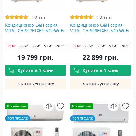
1 Отзыв
1 Отзыв
Кондиционер C&H cерия
Кондиционер C&H cерия
VITAL CH-S07FTXF2-NG+Wi-Fi
VITAL CH-S09FTXF2-NG+Wi-Fi
20 м²
25 м²
35 м²
50 м²
70 м²
25 м²
20 м²
35 м²
50 м²
70 м²
19 799 грн.
22 899 грн.
Купить в 1 клик
Купить в 1 клик
Заказать установку
Заказать установку
В наличии
В наличии
ТОП ПРОДАЖ
ТОП ПРОДАЖ