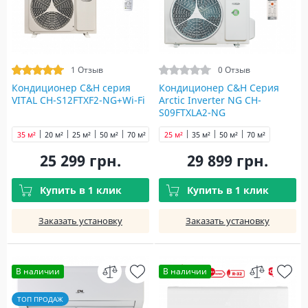
1 Отзыв
0 Отзыв
Кондиционер C&H cерия
Кондиционер C&H Серия
VITAL CH-S12FTXF2-NG+Wi-Fi
Arctic Inverter NG CH-
S09FTXLA2-NG
35 м²
20 м²
25 м²
50 м²
70 м²
25 м²
35 м²
50 м²
70 м²
25 299 грн.
29 899 грн.
Купить в 1 клик
Купить в 1 клик
Заказать установку
Заказать установку
В наличии
В наличии
ТОП ПРОДАЖ