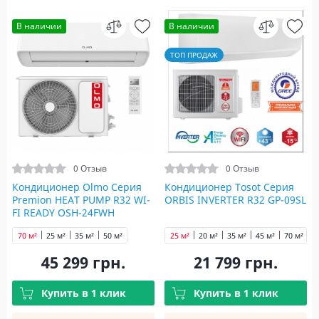
В наличии
В наличии
ТОП ПРОДАЖ
0 Отзыв
0 Отзыв
Кондиционер Olmo Серия
Кондиционер Tosot Серия
Premion HEAT PUMP R32 WI-
ORBIS INVERTER R32 GP-09SL
FI READY OSH-24FWH
70 м²
25 м²
35 м²
50 м²
25 м²
20 м²
35 м²
45 м²
70 м²
45 299 грн.
21 799 грн.
Купить в 1 клик
Купить в 1 клик