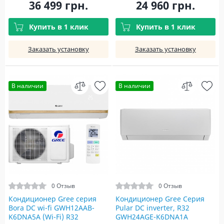
36 499 грн.
24 960 грн.
Купить в 1 клик
Купить в 1 клик
Заказать установку
Заказать установку
В наличии
В наличии
0 Отзыв
0 Отзыв
Кондиционер Gree серия
Кондиционер Gree Серия
Bora DC wi-fi GWH12AAB-
Pular DC inverter, R32
K6DNA5A (Wi-Fi) R32
GWH24AGE-K6DNA1A