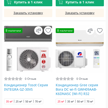
Купить в 1 клик
Купить в 1 клик
Заказать установку
Заказать установку
В наличии
В наличии
0 Отзыв
0 Отзыв
Кондиционер Tosot Серия
Кондиционер Gree серия
INTEGRA GZ-30VS
Bora DC wi-fi GWH09AAB-
K6DNA5С (Wi-Fi) R32
35 м²
25 м²
50 м²
70 м²
25 м²
35 м²
50 м²
70 м²