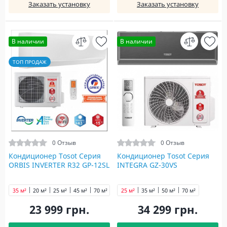
Заказать установку
Заказать установку
В наличии
В наличии
ТОП ПРОДАЖ
0 Отзыв
0 Отзыв
Кондиционер Tosot Серия
Кондиционер Tosot Серия
ORBIS INVERTER R32 GP-12SL
INTEGRA GZ-30VS
35 м²
20 м²
25 м²
45 м²
70 м²
25 м²
35 м²
50 м²
70 м²
23 999 грн.
34 299 грн.