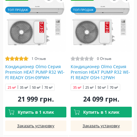
ТОП ПРОДАЖ
ТОП ПРОДАЖ
1 Отзыв
0 Отзыв
Кондиционер Olmo Серия
Кондиционер Olmo Серия
Premion HEAT PUMP R32 WI-
Premion HEAT PUMP R32 WI-
FI READY OSH-09FWH
FI READY OSH-12FWH
25 м²
35 м²
50 м²
70 м²
35 м²
25 м²
50 м²
70 м²
21 999 грн.
24 099 грн.
Купить в 1 клик
Купить в 1 клик
Заказать установку
Заказать установку