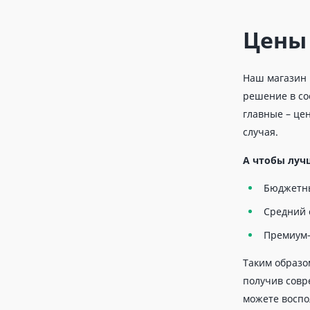
Цены
Наш магазин 
решение в со
главные – це
случая.
А чтобы луч
Бюджетны
Средний 
Премиум-
Таким образо
получив совр
можете воспо