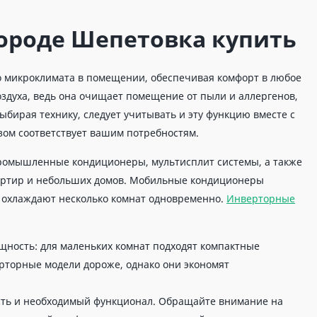
ороде Шепетовка купить
о микроклимата в помещении, обеспечивая комфорт в любое
здуха, ведь она очищает помещение от пыли и аллергенов,
ыбирая технику, следует учитывать и эту функцию вместе с
зом соответствует вашим потребностям.
промышленные кондиционеры, мультисплит системы, а также
артир и небольших домов. Мобильные кондиционеры
 охлаждают несколько комнат одновременно.
Инверторные
щность: для маленьких комнат подходят компактные
рторные модели дороже, однако они экономят
сть и необходимый функционал. Обращайте внимание на