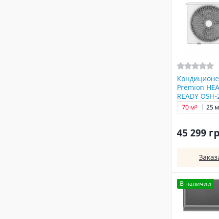
Кондиционе
Premion HEA
READY OSH-
70 м²
25 м
45 299 г
Заказ
В наличии