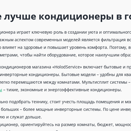
 лучше кондиционеры в г
ионера играет ключевую роль в создании уюта и оптимальног
Важным аспектом современных моделей является фильтрация во
 влияет на здоровье и повышает уровень комфорта. Поэтому, в
метрами, чтобы найти оборудование, которое наилучшим обра
кондиционеров магазина «HolodService» включает бытовые и 
инверторные кондиционеры. Бытовые модели – удобны для кв
легко перемещаются между комнатами. Мультисплит системы –
ы
– тихие, экономные и энергоэффективные кондиционеры.
ьно подобрать технику, стоит учесть площадь помещения и мо
 больших – более мощные инверторные системы. По цене инве
ию и служат дольше.
иционер, ориентируйтесь на размер комнаты, бюджет, мощно