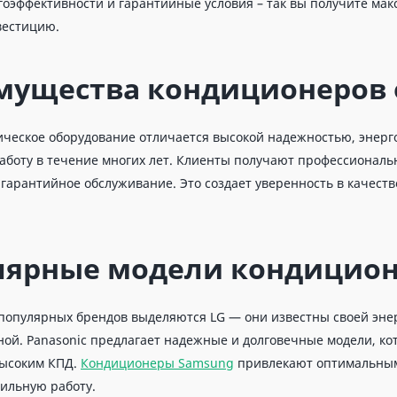
гоэффективности и гарантийные условия – так вы получите ма
вестицию.
мущества кондиционеров о
ческое оборудование отличается высокой надежностью, энерг
аботу в течение многих лет. Клиенты получают профессиональ
гарантийное обслуживание. Это создает уверенность в качеств
лярные модели кондицио
популярных брендов выделяются LG — они известны своей энер
ной. Panasonic предлагает надежные и долговечные модели, к
высоким КПД.
Кондиционеры Samsung
привлекают оптимальным
бильную работу.