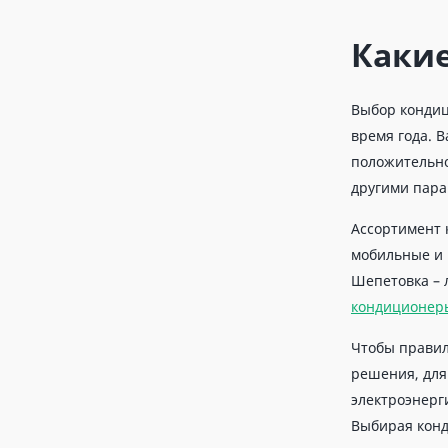
Какие
Выбор кондиц
время года. 
положительно
другими пара
Ассортимент 
мобильные и 
Шепетовка – 
кондиционер
Чтобы правил
решения, для
электроэнерг
Выбирая конд