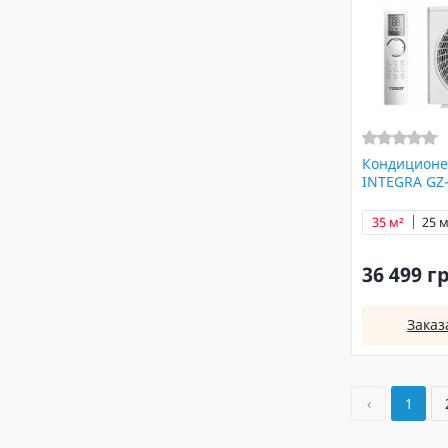
Кондиционе
INTEGRA GZ
35 м²
25 м
36 499 г
Заказ
‹
1