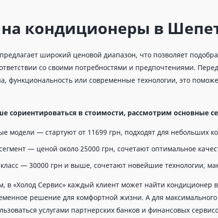
 на кондиционеры в Шепе
предлагает широкий ценовой диапазон, что позволяет подобра
ответствии со своими потребностями и предпочтениями. Перед 
на, функциональность или современные технологии, это помож
ше сориентироваться в стоимости, рассмотрим основные с
е модели — стартуют от 11699 грн, подходят для небольших ко
сегмент — ценой около 25000 грн, сочетают оптимальное каче
класс — 30000 грн и выше, сочетают новейшие технологии, ма
м, в «Холод Сервис» каждый клиент может найти кондиционер в
еменное решение для комфортной жизни. А для максимального у
льзоваться услугами партнерских банков и финансовых сервисо