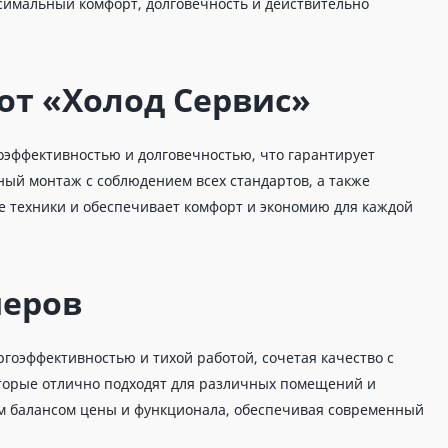
ксимальный комфорт, долговечность и действительно
т «Холод Сервис»
оэффективностью и долговечностью, что гарантирует
ный монтаж с соблюдением всех стандартов, а также
е техники и обеспечивает комфорт и экономию для каждой
неров
гоэффективностью и тихой работой, сочетая качество с
оторые отлично подходят для различных помещений и
 балансом цены и функционала, обеспечивая современный