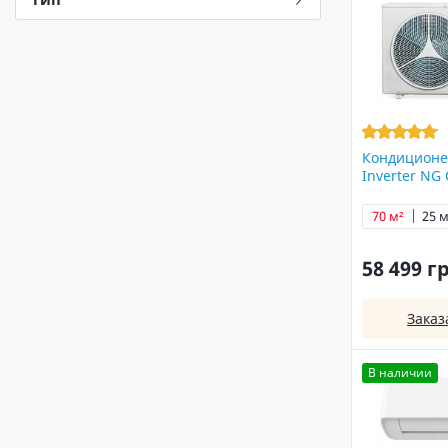
Кондиционер
Inverter NG
70 м²
25 м
58 499 г
Заказ
В наличии