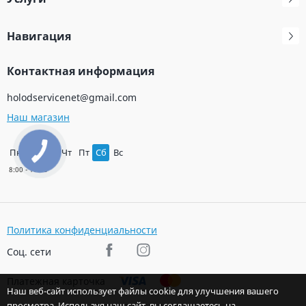
Навигация
Контактная информация
holodservicenet@gmail.com
Наш магазин
Пн
Вт
Ср
Чт
Пт
Сб
Вс
Политика конфиденциальности
Соц. сети
Платежная карточка
Наш веб-сайт использует файлы cookie для улучшения вашего
просмотра. Используя наш сайт, вы соглашаетесь на