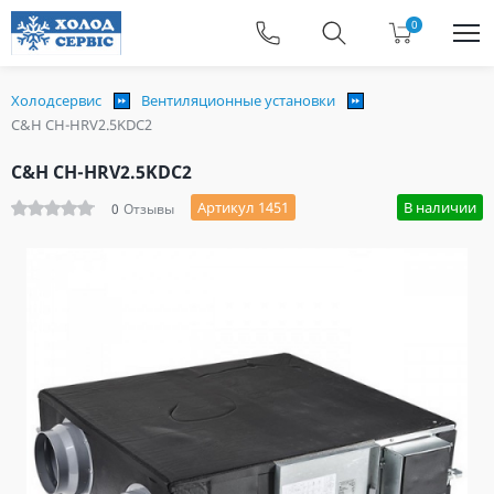
0
Холодсервис
Вентиляционные установки
C&H CH-HRV2.5KDC2
C&H CH-HRV2.5KDC2
Артикул 1451
В наличии
0
Отзывы