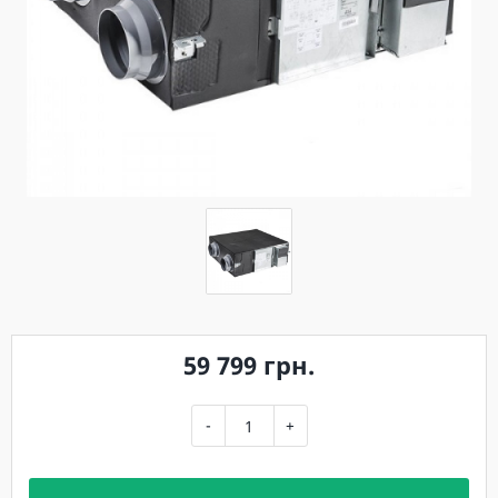
59 799 грн.
-
+