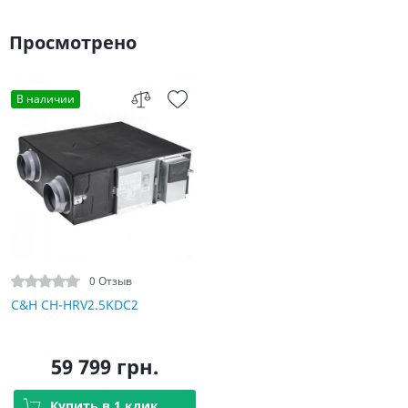
Просмотрено
В наличии
0 Отзыв
C&H CH-HRV2.5KDC2
59 799 грн.
Купить в 1 клик