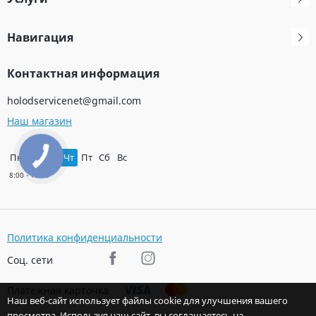
Навигация
Контактная информация
holodservicenet@gmail.com
Наш магазин
Пн
Вт
Ср
Чт
Пт
Сб
Вс
Политика конфиденциальности
Соц. сети
Платежная карточка
Наш веб-сайт использует файлы cookie для улучшения вашего
просмотра. Используя наш сайт, вы соглашаетесь на