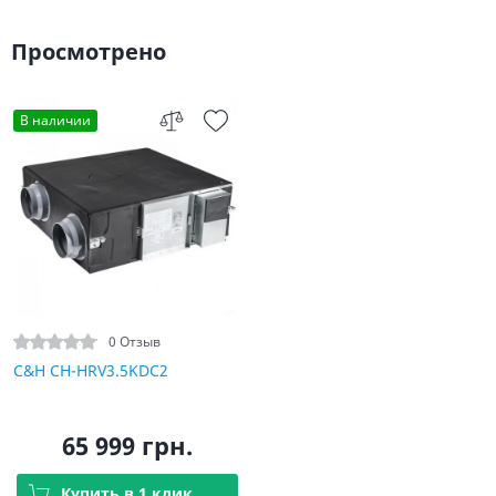
Просмотрено
В наличии
0 Отзыв
C&H CH-HRV3.5KDC2
65 999 грн.
Купить в 1 клик