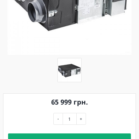
65 999 грн.
-
+