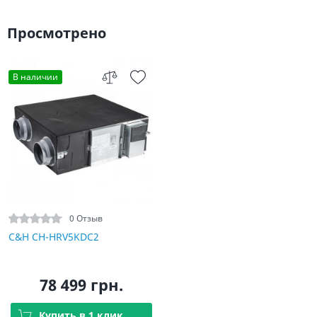
Просмотрено
В наличии
0 Отзыв
C&H CH-HRV5KDC2
78 499 грн.
Купить в 1 клик