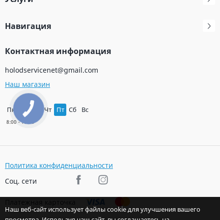
Навигация
Контактная информация
holodservicenet@gmail.com
Наш магазин
Пн
Вт
Ср
Чт
Пт
Сб
Вс
Политика конфиденциальности
Соц. сети
Платежная карточка
Наш веб-сайт использует файлы cookie для улучшения вашего
просмотра. Используя наш сайт, вы соглашаетесь на