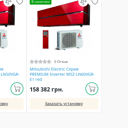
В наличии
0 Отзыв
ия
Mitsubishi Electric Серия
-LN50VGR-
PREMIUM Inverter MSZ-LN60VGR-
E1 red
158 382 грн.
овку
Заказать установку