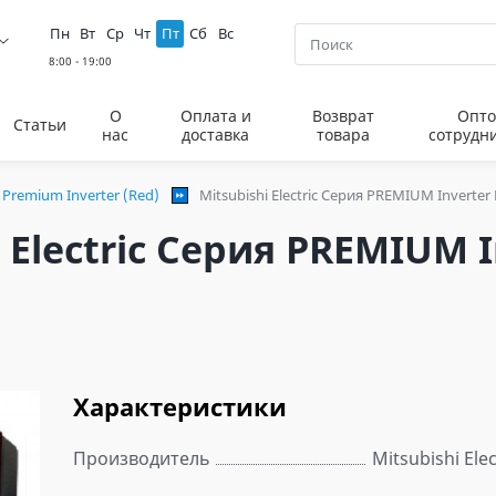
Пн
Вт
Ср
Чт
Пт
Сб
Вс
О
Оплата и
Возврат
Опто
Статьи
нас
доставка
товара
сотрудн
 Premium Inverter (Red)
Mitsubishi Electric Серия PREMIUM Inverte
 Electric Серия PREMIUM 
Характеристики
Производитель
Mitsubishi Elec