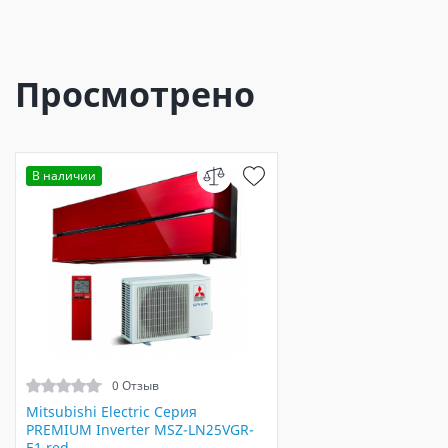
Просмотрено
В наличии
0 Отзыв
Mitsubishi Electric Серия
PREMIUM Inverter MSZ-LN25VGR-
E1 red