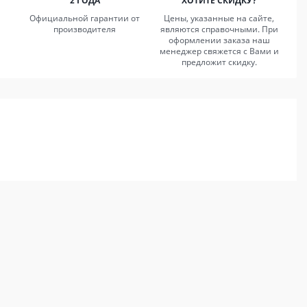
2 ГОДА
ХОТИТЕ СКИДКУ?
Официальной гарантии от
Цены, указанные на сайте,
производителя
являются справочными. При
оформлении заказа наш
менеджер свяжется с Вами и
предложит скидку.