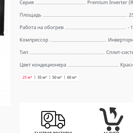
Серия
Premium Inverter (
Площадь
2
Работа на обогрев
- 
Компрессор
Инвертор
Тип
Сплит-сист
Цвет кондиционера
Крас
25 м²
35 м²
50 м²
60 м²