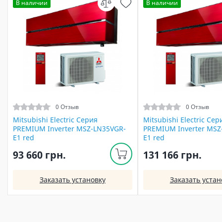
В наличии
В наличии
0 Отзыв
0 Отзыв
Mitsubishi Electric Серия
Mitsubishi Electric Сер
PREMIUM Inverter MSZ-LN35VGR-
PREMIUM Inverter MSZ
E1 red
E1 red
93 660 грн.
131 166 грн.
Заказать установку
Заказать устан