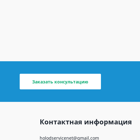
Заказать консультацию
Контактная информация
holodservicenet@gmail.com