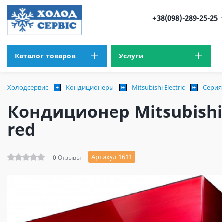
+38(098)-289-25-25
Каталог товаров
Услуги
Холодсервис
Кондиционеры
Mitsubishi Electric
Серия
Кондиционер Mitsubishi
red
Артикул 1611
0
Отзывы