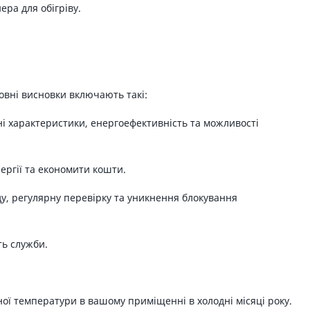
ра для обігріву.
новні висновки включають такі:
ні характеристики, енергоефективність та можливості
ргії та економити кошти.
у, регулярну перевірку та уникнення блокування
ть служби.
ої температури в вашому приміщенні в холодні місяці року.