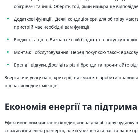
обігрівачі та інші. Оберіть той, який найкраще відповід
Додаткові функції. Деякі кондиціонери для обігріву мают
пристрій має необхідні вам функції.
Бюджет та ціна. Визначте свій бюджет на покупку кондиці
Монтаж і обслуговування. Перед покупкою також врахов
Бренд і відгуки. Дослідіть різні бренди та прочитайте в
Звертаючи увагу на ці критерії, ви зможете зробити правиль
під час холодних місяців.
Економія енергії та підтрим
Ефективне використання кондиціонера для обігріву будинку в
споживання електроенергії, але й убезпечити вас та ваше п