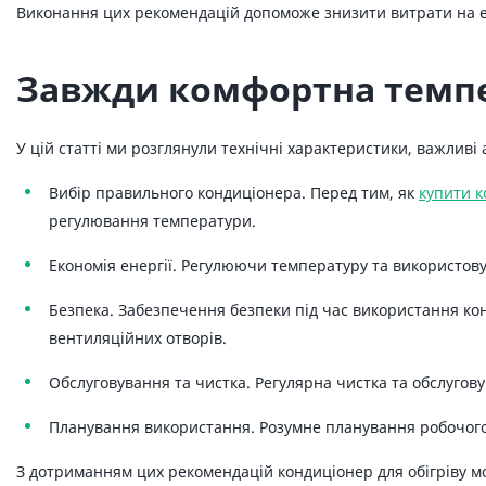
Виконання цих рекомендацій допоможе знизити витрати на ен
Завжди комфортна темпе
У цій статті ми розглянули технічні характеристики, важливі
Вибір правильного кондиціонера. Перед тим, як
купити 
регулювання температури.
Економія енергії. Регулюючи температуру та використо
Безпека. Забезпечення безпеки під час використання ко
вентиляційних отворів.
Обслуговування та чистка. Регулярна чистка та обслугов
Планування використання. Розумне планування робочого
З дотриманням цих рекомендацій кондиціонер для обігріву м