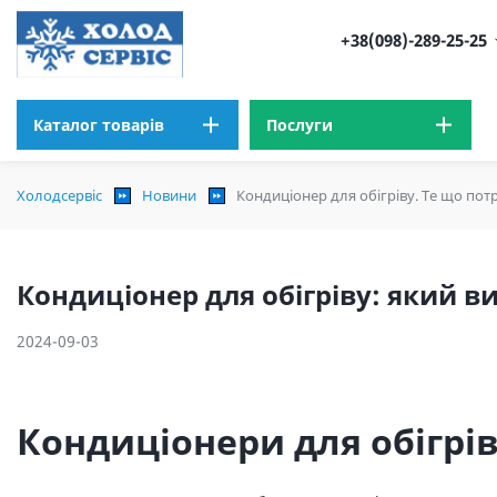
+38(098)-289-25-25
Каталог товарів
Послуги
Холодсервіс
Новини
Кондиціонер для обігріву. Те що пот
Кондиціонер для обігріву: який в
2024-09-03
Кондиціонери для обігрі