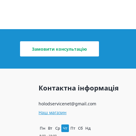
Замовити консультацію
Контактна інформація
holodservicenet@gmail.com
Наш магазин
Пн
Вт
Ср
Чт
Пт
Сб
Нд