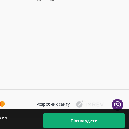
Розробник сайту
ь на
Підтвердити