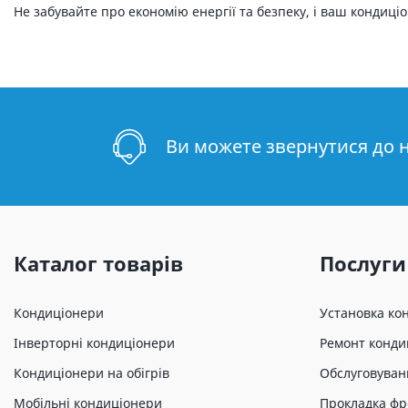
Не забувайте про економію енергії та безпеку, і ваш кондиці
Ви можете звернутися до 
Каталог товарів
Послуги
Кондиціонери
Установка ко
Інверторні кондиціонери
Ремонт конди
Кондиціонери на обігрів
Обслуговуван
Мобільні кондиціонери
Прокладка фр