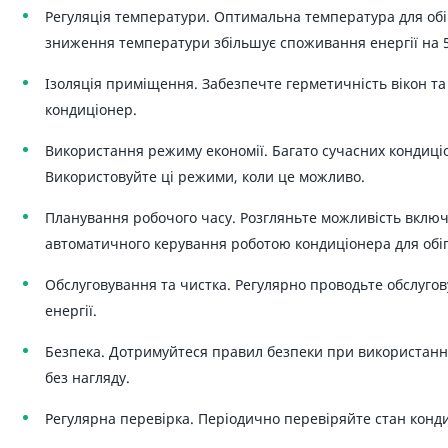
Регуляція температури. Оптимальна температура для обіг
зниження температури збільшує споживання енергії на 
Ізоляція приміщення. Забезпечте герметичність вікон та
кондиціонер.
Використання режиму економії. Багато сучасних кондиці
Використовуйте ці режими, коли це можливо.
Планування робочого часу. Розгляньте можливість включ
автоматичного керування роботою кондиціонера для обіг
Обслуговування та чистка. Регулярно проводьте обслуг
енергії.
Безпека. Дотримуйтеся правил безпеки при використанні
без нагляду.
Регулярна перевірка. Періодично перевіряйте стан конди