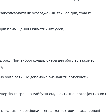
абезпечувати як охолодження, так і обігрів, хоча їх
мірів приміщення і кліматичних умов.
 року. При виборі кондиціонера для обігріву важливо
ву:
но обігрівати. Це допоможе визначити потужність
енергію та гроші в майбутньому. Рейтинг енергоефективності
ігріву, такі як розсіювачі тепла, конвектори, інфрачервоні