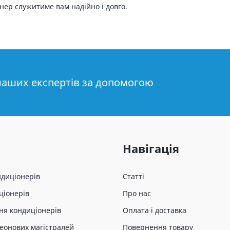
онер служитиме вам надійно і довго.
наших експертів за допомогою
Навігація
ндиціонерів
Статті
ціонерів
Про нас
ня кондиціонерів
Оплата і доставка
еонових магістралей
Повернення товару