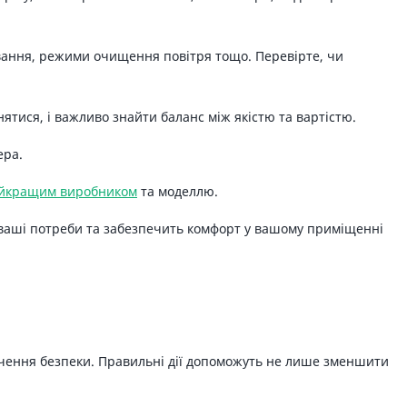
рування, режими очищення повітря тощо. Перевірте, чи
нятися, і важливо знайти баланс між якістю та вартістю.
ера.
йкращим виробником
та моделлю.
ть ваші потреби та забезпечить комфорт у вашому приміщенні
печення безпеки. Правильні дії допоможуть не лише зменшити