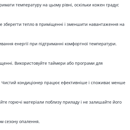
римати температуру на цьому рівні, оскільки кожен градус
оже зберегти тепло в приміщенні і зменшити навантаження на
ивання енергії при підтриманні комфортної температури.
міщенні. Використовуйте таймери або програми для
в. Чистий кондиціонер працює ефективніше і споживає менше
йте горючі матеріали поблизу приладу і не залишайте його
ом сезону опалення.