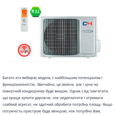
Багато хто вибирає модель з найбільшим потенціалом і
функціональністю. Звичайно, це можна, але і ціна на
кімнатний кондиціонер буде вищою. Однак слід пам'ятати,
що краще купити дорожче, ніж недоплатити і отримати
слабкий агрегат, не здатний обробити потрібну площу. Якщо
потужність пристрою буде меншою, ніж потрібно Вам,