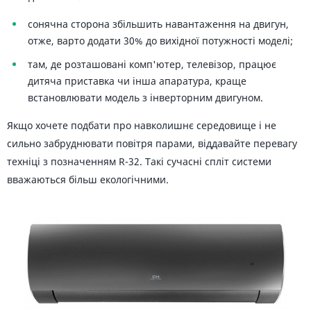
сонячна сторона збільшить навантаження на двигун,
отже, варто додати 30% до вихідної потужності моделі;
там, де розташовані комп'ютер, телевізор, працює
дитяча приставка чи інша апаратура, краще
встановлювати модель з інверторним двигуном.
Якщо хочете подбати про навколишнє середовище і не
сильно забруднювати повітря парами, віддавайте перевагу
техніці з позначенням R-32. Такі сучасні спліт системи
вважаються більш екологічними.