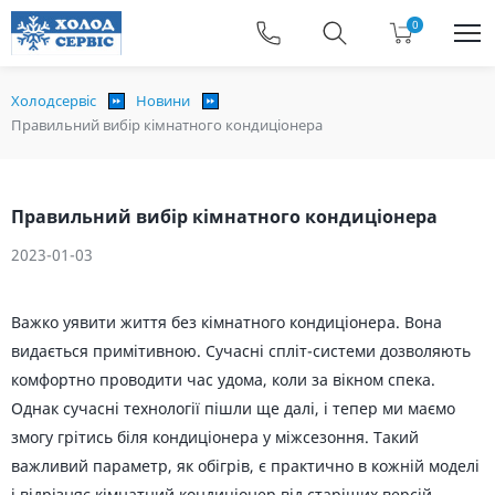
0
Холодсервіс
Новини
Правильний вибір кімнатного кондиціонера
Правильний вибір кімнатного кондиціонера
2023-01-03
Важко уявити життя без кімнатного кондиціонера. Вона
видається примітивною. Сучасні спліт-системи дозволяють
комфортно проводити час удома, коли за вікном спека.
Однак сучасні технології пішли ще далі, і тепер ми маємо
змогу грітись біля кондиціонера у міжсезоння. Такий
важливий параметр, як обігрів, є практично в кожній моделі
і відрізняє кімнатний кондиціонер від старіших версій