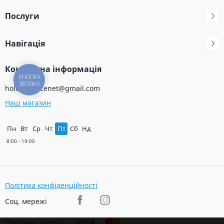
Послуги
Навігація
Контактна інформація
КНОПКА
ЗВ'ЯЗКУ
holodservicenet@gmail.com
Наш магазин
Пн
Вт
Ср
Чт
Пт
Сб
Нд
Політика конфіденційності
Соц. мережі
Платіжна картка