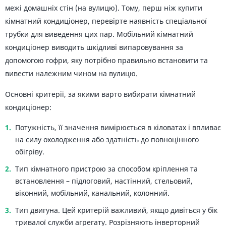
межі домашніх стін (на вулицю). Тому, перш ніж купити
кімнатний кондиціонер, перевірте наявність спеціальної
трубки для виведення цих пар. Мобільний кімнатний
кондиціонер виводить шкідливі випаровування за
допомогою гофри, яку потрібно правильно встановити та
вивести належним чином на вулицю.
Основні критерії, за якими варто вибирати кімнатний
кондиціонер:
Потужність, її значення вимірюється в кіловатах і впливає
на силу охолодження або здатність до повноцінного
обігріву.
Тип кімнатного пристрою за способом кріплення та
встановлення – підлоговий, настінний, стельовий,
віконний, мобільний, канальний, колонний.
Тип двигуна. Цей критерій важливий, якщо дивіться у бік
тривалої служби агрегату. Розрізняють інверторний