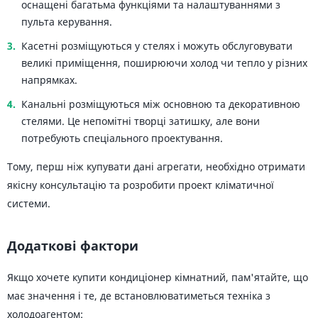
оснащені багатьма функціями та налаштуваннями з
пульта керування.
Касетні розміщуються у стелях і можуть обслуговувати
великі приміщення, поширюючи холод чи тепло у різних
напрямках.
Канальні розміщуються між основною та декоративною
стелями. Це непомітні творці затишку, але вони
потребують спеціального проектування.
Тому, перш ніж купувати дані агрегати, необхідно отримати
якісну консультацію та розробити проект кліматичної
системи.
Додаткові фактори
Якщо хочете купити кондиціонер кімнатний, пам'ятайте, що
має значення і те, де встановлюватиметься техніка з
холодоагентом: