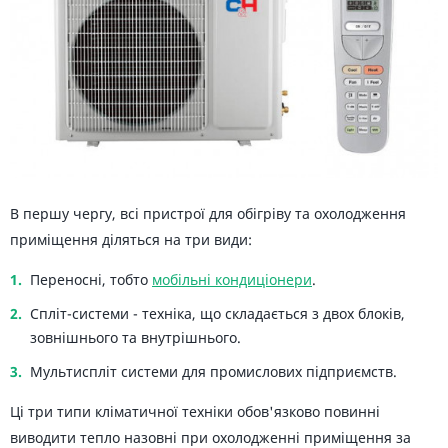
В першу чергу, всі пристрої для обігріву та охолодження
приміщення діляться на три види:
Переносні, тобто
мобільні кондиціонери
.
Спліт-системи - техніка, що складається з двох блоків,
зовнішнього та внутрішнього.
Мультиспліт системи для промислових підприємств.
Ці три типи кліматичної техніки обов'язково повинні
виводити тепло назовні при охолодженні приміщення за