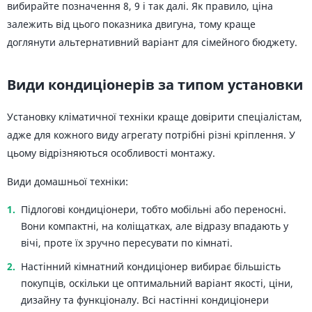
вибирайте позначення 8, 9 і так далі. Як правило, ціна
залежить від цього показника двигуна, тому краще
доглянути альтернативний варіант для сімейного бюджету.
Види кондиціонерів за типом установки
Установку кліматичної техніки краще довірити спеціалістам,
адже для кожного виду агрегату потрібні різні кріплення. У
цьому відрізняються особливості монтажу.
Види домашньої техніки:
Підлогові кондиціонери, тобто мобільні або переносні.
Вони компактні, на коліщатках, але відразу впадають у
вічі, проте їх зручно пересувати по кімнаті.
Настінний кімнатний кондиціонер вибирає більшість
покупців, оскільки це оптимальний варіант якості, ціни,
дизайну та функціоналу. Всі настінні кондиціонери