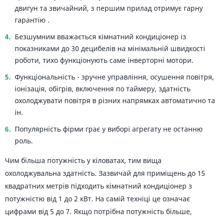
двигун та звичайний, з першим прилад отримує гарну
гарантію .
Безшумним вважається кімнатний кондиціонер із
показниками до 30 децибелів на мінімальній швидкості
роботи, тихо функціонують саме інверторні мотори.
Функціональність - зручне управління, осушення повітря,
іонізація, обігрів, включення по таймеру, здатність
охолоджувати повітря в різних напрямках автоматично та
ін.
Популярність фірми грає у виборі агрегату не останню
роль.
Чим більша потужність у кіловатах, тим вища
охолоджувальна здатність. Зазвичай для приміщень до 15
квадратних метрів підходить кімнатний кондиціонер з
потужністю від 1 до 2 кВт. На самій техніці це означає
цифрами від 5 до 7. Якщо потрібна потужність більше,