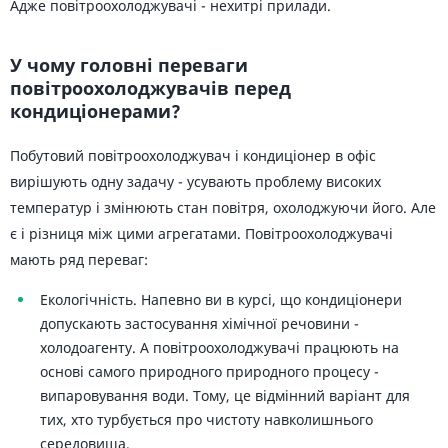
Адже повітроохолоджувачі - нехитрі прилади.
У чому головні переваги
повітроохолоджувачів перед
кондиціонерами?
Побутовий повітроохолоджувач і кондиціонер в офіс
вирішують одну задачу - усувають проблему високих
температур і змінюють стан повітря, охолоджуючи його. Але
є і різниця між цими агрегатами. Повітроохолоджувачі
мають ряд переваг:
Екологічність. Напевно ви в курсі, що кондиціонери
допускають застосування хімічної речовини -
холодоагенту. А повітроохолоджувачі працюють на
основі самого природного природного процесу -
випаровування води. Тому, це відмінний варіант для
тих, хто турбується про чистоту навколишнього
середовища.