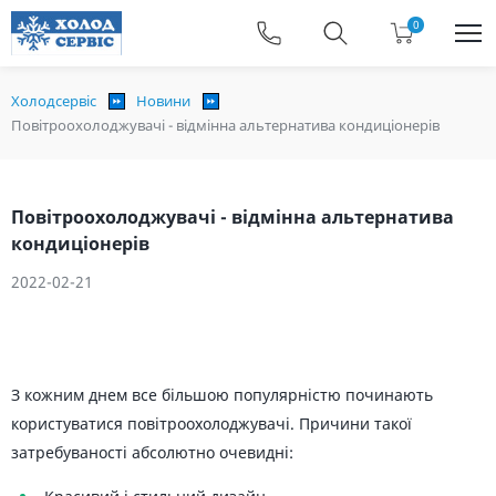
0
Холодсервіс
Новини
Повітроохолоджувачі - відмінна альтернатива кондиціонерів
Повітроохолоджувачі - відмінна альтернатива
кондиціонерів
2022-02-21
З кожним днем ​​все більшою популярністю починають
користуватися повітроохолоджувачі. Причини такої
затребуваності абсолютно очевидні: