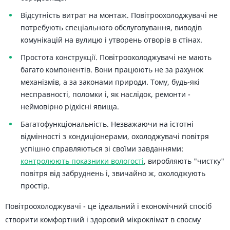
Відсутність витрат на монтаж. Повітроохолоджувачі не
потребують спеціального обслуговування, виводів
комунікацій на вулицю і утворень отворів в стінах.
Простота конструкції. Повітроохолоджувачі не мають
багато компонентів. Вони працюють не за рахунок
механізмів, а за законами природи. Тому, будь-які
несправності, поломки і, як наслідок, ремонти -
неймовірно рідкісні явища.
Багатофункціональність. Незважаючи на істотні
відмінності з кондиціонерами, охолоджувачі повітря
успішно справляються зі своїми завданнями:
контролюють показники вологості
, виробляють "чистку"
повітря від забруднень і, звичайно ж, охолоджують
простір.
Повітроохолоджувачі - це ідеальний і економічний спосіб
створити комфортний і здоровий мікроклімат в своєму