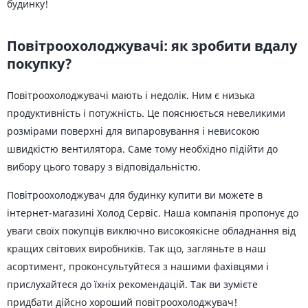
будинку!
Повітроохолоджувачі: як зробити вдалу
покупку?
Повітроохолоджувачі мають і недолік. Ним є низька
продуктивність і потужність. Це пояснюється невеликими
розмірами поверхні для випаровування і невисокою
швидкістю вентилятора. Саме тому необхідно підійти до
вибору цього товару з відповідальністю.
Повітроохолоджувач для будинку купити ви можете в
інтернет-магазині Холод Сервіс. Наша компанія пропонує до
уваги своїх покупців виключно високоякісне обладнання від
кращих світових виробників. Так що, загляньте в наш
асортимент, проконсультуйтеся з нашими фахівцями і
прислухайтеся до їхніх рекомендацій. Так ви зумієте
придбати дійсно хороший повітроохолоджувач!