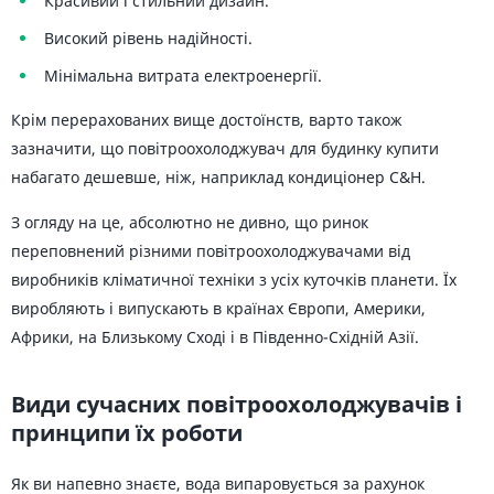
Красивий і стильний дизайн.
Високий рівень надійності.
Мінімальна витрата електроенергії.
Крім перерахованих вище достоїнств, варто також
зазначити, що повітроохолоджувач для будинку купити
набагато дешевше, ніж, наприклад кондиціонер C&H.
З огляду на це, абсолютно не дивно, що ринок
переповнений різними повітроохолоджувачами від
виробників кліматичної техніки з усіх куточків планети. Їх
виробляють і випускають в країнах Європи, Америки,
Африки, на Близькому Сході і в Південно-Східній Азії.
Види сучасних повітроохолоджувачів і
принципи їх роботи
Як ви напевно знаєте, вода випаровується за рахунок