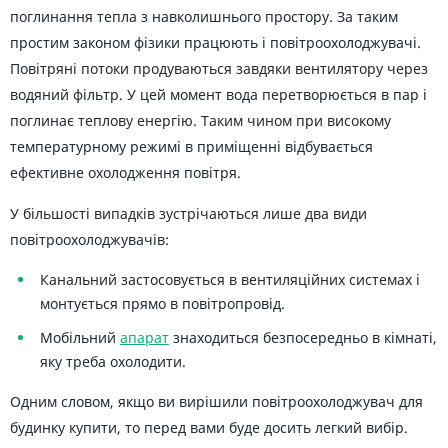
поглинання тепла з навколишнього простору. За таким
простим законом фізики працюють і повітроохолоджувачі.
Повітряні потоки продуваються завдяки вентилятору через
водяний фільтр. У цей момент вода перетворюється в пар і
поглинає теплову енергію. Таким чином при високому
температурному режимі в приміщенні відбувається
ефективне охолодження повітря.
У більшості випадків зустрічаються лише два види
повітроохолоджувачів:
Канальний застосовується в вентиляційних системах і
монтується прямо в повітропровід.
Мобільний
апарат
знаходиться безпосередньо в кімнаті,
яку треба охолодити.
Одним словом, якщо ви вирішили повітроохолоджувач для
будинку купити, то перед вами буде досить легкий вибір.