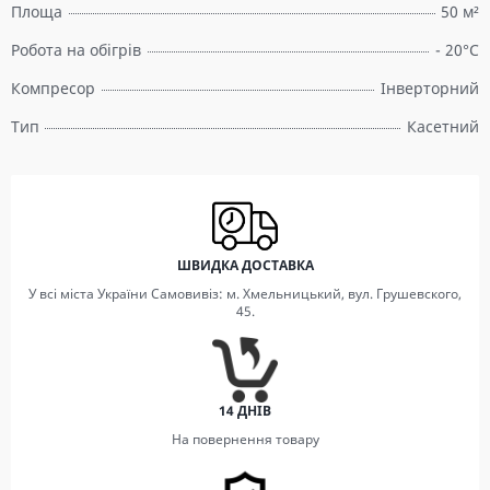
Площа
50 м²
Робота на обігрів
- 20°C
Компресор
Інверторний
Тип
Касетний
ШВИДКА ДОСТАВКА
У всі міста України Самовивіз: м. Хмельницький, вул. Грушевского,
45.
14 ДНІВ
На повернення товару