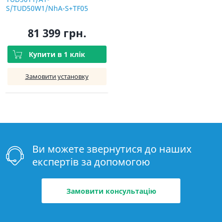
S/TUD50W1/NhA-S+TF05
81 399 грн.
Купити в 1 клік
Замовити установку
Ви можете звернутися до наших
експертів за допомогою
Замовити консультацію