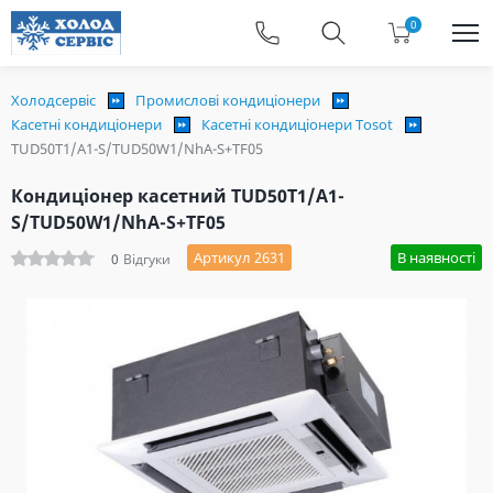
0
Холодсервіс
Промислові кондиціонери
Касетні кондиціонери
Касетні кондиціонери Tosot
TUD50T1/A1-S/TUD50W1/NhA-S+TF05
Кондиціонер касетний TUD50T1/A1-
S/TUD50W1/NhA-S+TF05
Артикул 2631
В наявності
0
Відгуки