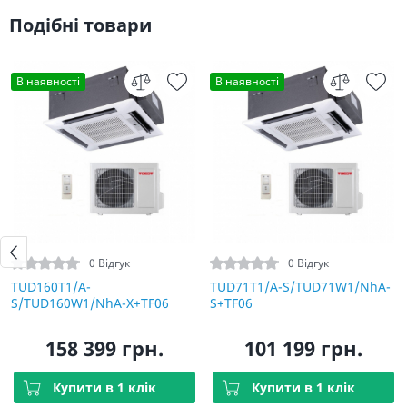
Подібні товари
В наявності
В наявності
0 Відгук
0 Відгук
TUD160T1/A-
TUD71T1/A-S/TUD71W1/NhA-
S/TUD160W1/NhA-X+TF06
S+TF06
158 399 грн.
101 199 грн.
Купити в 1 клік
Купити в 1 клік