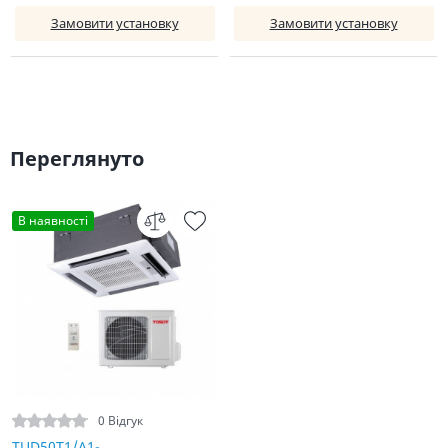
Замовити установку
Замовити установку
Переглянуто
В наявності
0 Відгук
TUD50T1/A1-