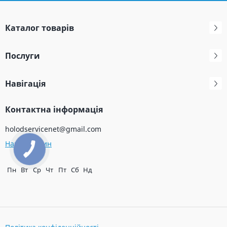
Каталог товарів
Послуги
Навігація
Контактна інформація
holodservicenet@gmail.com
Наш магазин
Пн
Вт
Ср
Чт
Пт
Сб
Нд