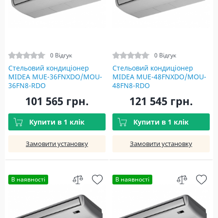
0 Відгук
0 Відгук
Стельовий кондиціонер
Стельовий кондиціонер
MIDEA MUE-36FNXDO/MOU-
MIDEA MUE-48FNXDO/MOU-
36FN8-RDO
48FN8-RDO
101 565 грн.
121 545 грн.
Купити в 1 клік
Купити в 1 клік
Замовити установку
Замовити установку
В наявності
В наявності