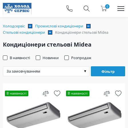
0
Холодсервіс
Промислові кондиціонери
Стельові кондиціонери
Кондиціонери стельові Midea
Кондиціонери стельові Midea
В наявності
Новинки
Розпродаж
Фільтр
В наявності
В наявності