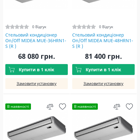
0 Відгук
0 Відгук
Стельовий кондиціонер
Стельовий кондиціонер
On/Off MIDEA MUE-36HRN1-
On/Off MIDEA MUE-48HRN1-
S (R )
S (R )
68 080 грн.
81 400 грн.
Купити в 1 клік
Купити в 1 клік
Замовити установку
Замовити установку
В наявності
В наявності