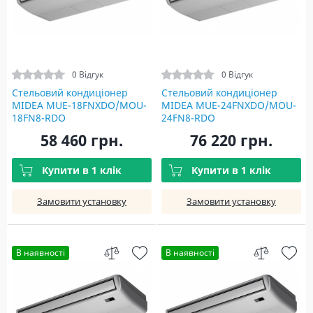
0 Відгук
0 Відгук
Стельовий кондиціонер
Стельовий кондиціонер
MIDEA MUE-18FNXDO/MOU-
MIDEA MUE-24FNXDO/MOU-
18FN8-RDO
24FN8-RDO
58 460 грн.
76 220 грн.
Купити в 1 клік
Купити в 1 клік
Замовити установку
Замовити установку
В наявності
В наявності