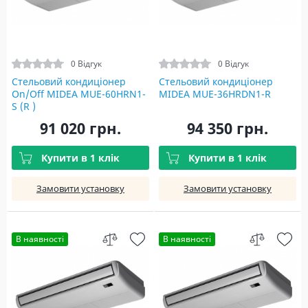
0 Відгук
0 Відгук
Стельовий кондиціонер
Стельовий кондиціонер
On/Off MIDEA MUE-60HRN1-
MIDEA MUE-36HRDN1-R
S (R )
91 020 грн.
94 350 грн.
Купити в 1 клік
Купити в 1 клік
Замовити установку
Замовити установку
В наявності
В наявності