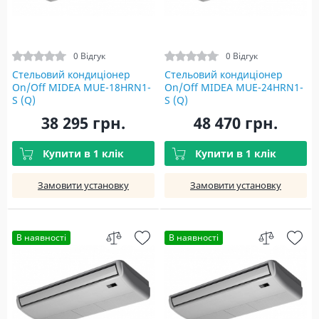
0 Відгук
0 Відгук
Стельовий кондиціонер
Стельовий кондиціонер
On/Off MIDEA MUE-18HRN1-
On/Off MIDEA MUE-24HRN1-
S (Q)
S (Q)
38 295 грн.
48 470 грн.
Купити в 1 клік
Купити в 1 клік
Замовити установку
Замовити установку
В наявності
В наявності