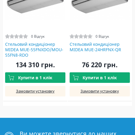
0 Відгук
0 Відгук
Стельовий кондиціонер
Стельовий кондиціонер
MIDEA MUE-55FNXDO/MOU-
MIDEA MUE-24HRFNX-QR
55FN8-RDO
134 310 грн.
76 220 грн.
Купити в 1 клік
Купити в 1 клік
Замовити установку
Замовити установку
Ви можете звернутися до наших