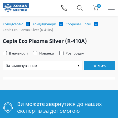
0
Холодсервіс
Кондиціонери
Cooper&Hunter
Серія Eco Plazma Silver (R-410A)
Серія Eco Plazma Silver (R-410A)
В наявності
Новинки
Розпродаж
Фільтр
Ви можете звернутися до наших
експертів за допомогою