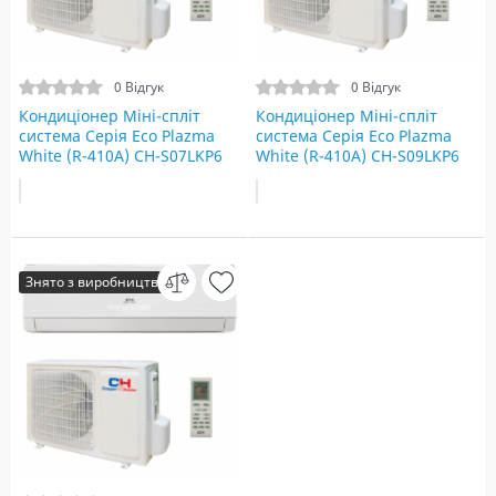
0 Відгук
0 Відгук
Кондиціонер Міні-спліт
Кондиціонер Міні-спліт
система Серія Eco Plazma
система Серія Eco Plazma
White (R-410A) СH-S07LKP6
White (R-410A) СH-S09LKP6
Знято з виробництва