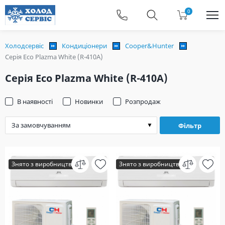
0
Холодсервіс
Кондиціонери
Cooper&Hunter
Серія Eco Plazma White (R-410A)
Серія Eco Plazma White (R-410A)
В наявності
Новинки
Розпродаж
Фільтр
Знято з виробництва
Знято з виробництва