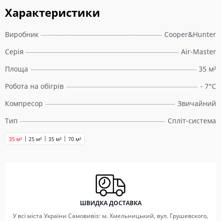
Характеристики
Виробник
Cooper&Hunter
Серія
Air-Master
Площа
35 м²
Робота на обігрів
- 7°C
Компресор
Звичайний
Тип
Спліт-система
35 м²
25 м²
35 м²
70 м²
ШВИДКА ДОСТАВКА
У всі міста України Самовивіз: м. Хмельницький, вул. Грушевского,