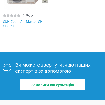
0 Відгук
C&H Серія Air-Master CH-
S12RX4
Ви можете звернутися до наших
експертів за допомогою
Замовити консультацію