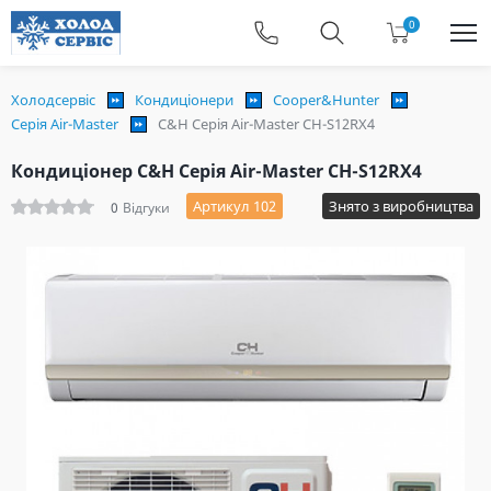
0
Холодсервіс
Кондиціонери
Cooper&Hunter
Серія Air-Master
C&H Серія Air-Master CH-S12RX4
Кондиціонер C&H Серія Air-Master CH-S12RX4
Артикул 102
Знято з виробництва
0
Відгуки