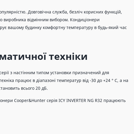
пулярністю. Довговічна служба, безліч корисних функцій,
ного виробника відмінним вибором. Кондиціонери
дарує вашому будинку комфортну температуру в будь-який час
матичної техніки
серії з настінним типом установки призначений для
ехніка працює в діапазоні температур від -30 до +24 ° C, а на
становить всього 20 дБ.
ціонери Cooper&Hunter серія ICY INVERTER NG R32 працюють