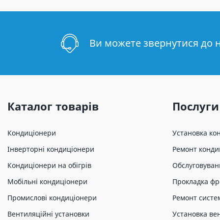
Ви можете звернутися до 
Каталог товарів
Послуги
Кондиціонери
Установка ко
Інверторні кондиціонери
Ремонт конди
Кондиціонери на обігрів
Обслуговуван
Мобільні кондиціонери
Прокладка фр
Промислові кондиціонери
Ремонт систе
Вентиляційні установки
Установка ве