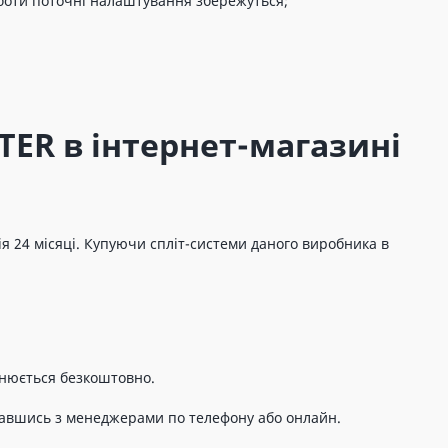
оботи поточні налаштування збережуться;
TER в інтернет-магазині
я 24 місяці. Купуючи спліт-системи даного виробника в
снюється безкоштовно.
завшись з менеджерами по телефону або онлайн.