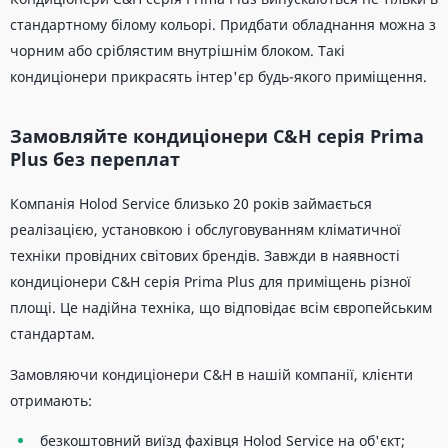
стандартному білому кольорі. Придбати обладнання можна з
чорним або сріблястим внутрішнім блоком. Такі
кондиціонери прикрасять інтер'єр будь-якого приміщення.
Замовляйте кондиціонери C&H серія Prima
Plus без переплат
Компанія Holod Service близько 20 років займається
реалізацією, установкою і обслуговуванням кліматичної
техніки провідних світових брендів. Завжди в наявності
кондиціонери C&H серія Prima Plus для приміщень різної
площі. Це надійна техніка, що відповідає всім європейським
стандартам.
Замовляючи кондиціонери C&H в нашій компанії, клієнти
отримають:
безкоштовний виїзд фахівця Holod Service на об'єкт;