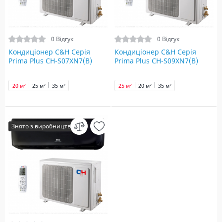
0 Відгук
0 Відгук
Кондиціонер C&H Серія
Кондиціонер C&H Серія
Prima Plus CH-S07XN7(B)
Prima Plus CH-S09XN7(B)
20 м²
25 м²
35 м²
25 м²
20 м²
35 м²
Знято з виробництва