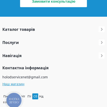
Замовити консультацію
Каталог товарів
Послуги
Навігація
Контактна інформація
holodservicenet@gmail.com
Наш магазин
Пн
Вт
Ср
Чт
Пт
Сб
Нд
КНОПКА
ЗВ'ЯЗКУ