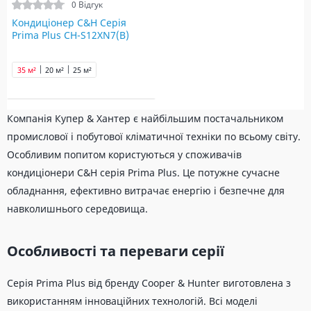
0 Відгук
Кондиціонер C&H Серія
Prima Plus CH-S12XN7(B)
35 м²
20 м²
25 м²
Компанія Купер & Хантер є найбільшим постачальником
промислової і побутової кліматичної техніки по всьому світу.
Особливим попитом користуються у споживачів
кондиціонери C&H серія Prima Plus. Це потужне сучасне
обладнання, ефективно витрачає енергію і безпечне для
навколишнього середовища.
Особливості та переваги серії
Серія Prima Plus від бренду Cooper & Hunter виготовлена ​​з
використанням інноваційних технологій. Всі моделі