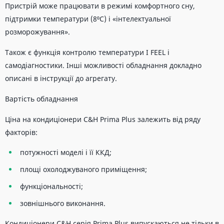
Пристрій може працювати в режимі комфортного сну,
підтримки температури (8⁰С) і «інтелектуальної
розморожування».
Також є функція контролю температури I FEEL і
самодіагностики. Інші можливості обладнання докладно
описані в інструкції до агрегату.
Вартість обладнання
Ціна на кондиціонери C&H Prima Plus залежить від ряду
факторів:
потужності моделі і її ККД;
площі охолоджуваного приміщення;
функціональності;
зовнішнього виконання.
Кондиціонери C&H серія Prima Plus випускаються не тільки в