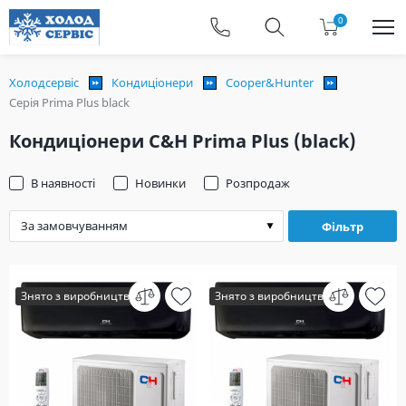
0
Холодсервіс
Кондиціонери
Cooper&Hunter
Серія Prima Plus black
Кондиціонери C&H Prima Plus (black)
В наявності
Новинки
Розпродаж
Фільтр
Знято з виробництва
Знято з виробництва