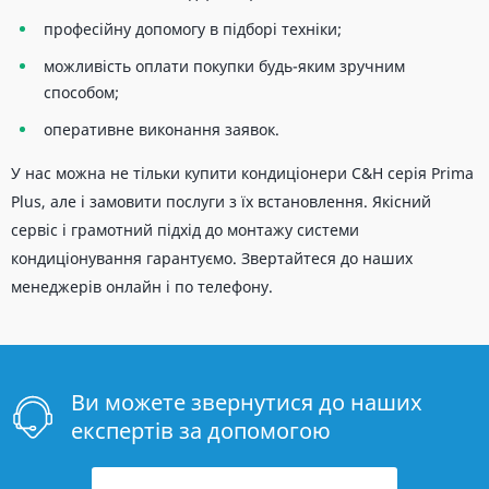
професійну допомогу в підборі техніки;
можливість оплати покупки будь-яким зручним
способом;
оперативне виконання заявок.
У нас можна не тільки купити кондиціонери C&H серія Prima
Plus, але і замовити послуги з їх встановлення. Якісний
сервіс і грамотний підхід до монтажу системи
кондиціонування гарантуємо. Звертайтеся до наших
менеджерів онлайн і по телефону.
Ви можете звернутися до наших
експертів за допомогою