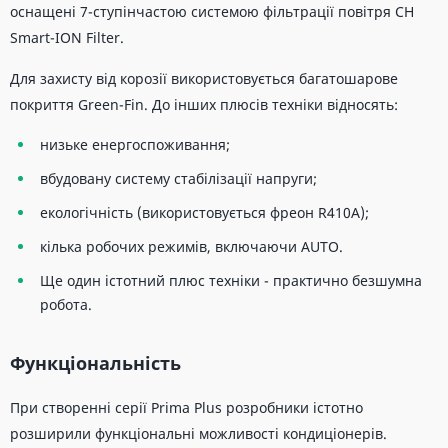
оснащені 7-ступінчастою системою фільтрації повітря CH
Smart-ION Filter.
Для захисту від корозії використовується багатошарове
покриття Green-Fin. До інших плюсів техніки відносять:
низьке енергоспоживання;
вбудовану систему стабілізації напруги;
екологічність (використовується фреон R410A);
кілька робочих режимів, включаючи AUTO.
Ще один істотний плюс техніки - практично безшумна
робота.
Функціональність
При створенні серії Prima Plus розробники істотно
розширили функціональні можливості кондиціонерів.