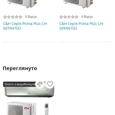
0 Відгук
0 Відгук
C&H Серія Prima Plus CH-
C&H Серія Prima Plus CH-
S07XN7(S)
S09XN7(S)
Переглянуто
Знято з виробництва