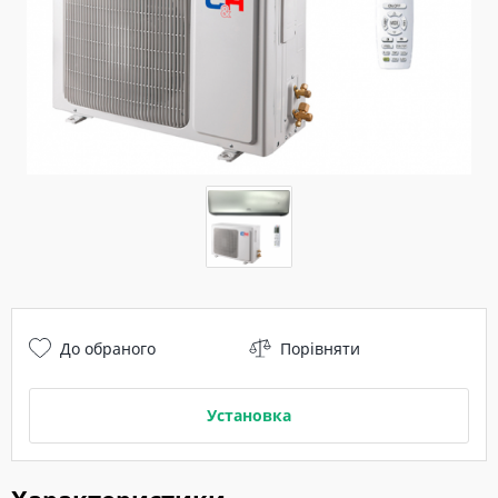
До обраного
Порівняти
Установка