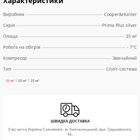
Характеристики
Виробник
Cooper&Hunter
Серія
Prima Plus silver
Площа
35 м²
Робота на обігрів
- 7°C
Компресор
Звичайний
Тип
Спліт-система
35 м²
20 м²
25 м²
ШВИДКА ДОСТАВКА
У всі міста України Самовивіз: м. Хмельницький, вул. Грушевского,
45.