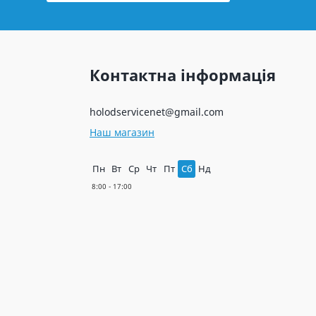
Контактна інформація
holodservicenet@gmail.com
Наш магазин
Пн
Вт
Ср
Чт
Пт
Сб
Нд