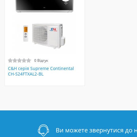
0 Відгук
C&H cерія Supreme Continental
CH-S24FTXAL2-BL
Ви можете звернутися до 