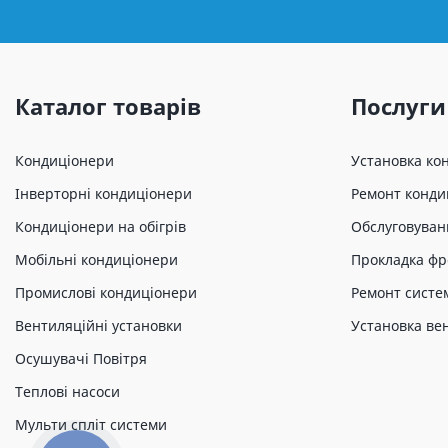
Каталог товарів
Послуги
Кондиціонери
Установка ко
Інверторні кондиціонери
Ремонт конди
Кондиціонери на обігрів
Обслуговуван
Мобільні кондиціонери
Прокладка фр
Промислові кондиціонери
Ремонт систе
Вентиляційні установки
Установка ве
Осушувачі Повітря
Теплові насоси
Мульти спліт системи