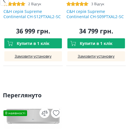
2 Відгук
3 Відгук
C&H cерія Supreme
C&H cерія Supreme
Continental CH-S12FTXAL2-SC
Continental CH-S09FTXAL2-SC
36 999 грн.
34 799 грн.
Купити в 1 клік
Купити в 1 клік
Замовити установку
Замовити установку
Переглянуто
В наявності