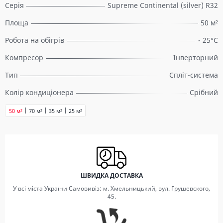
Серія
Supreme Continental (silver) R32
Площа
50 м²
Робота на обігрів
- 25°C
Компресор
Інверторний
Тип
Спліт-система
Колір кондиціонера
Срібний
50 м²
70 м²
35 м²
25 м²
ШВИДКА ДОСТАВКА
У всі міста України Самовивіз: м. Хмельницький, вул. Грушевского,
45.