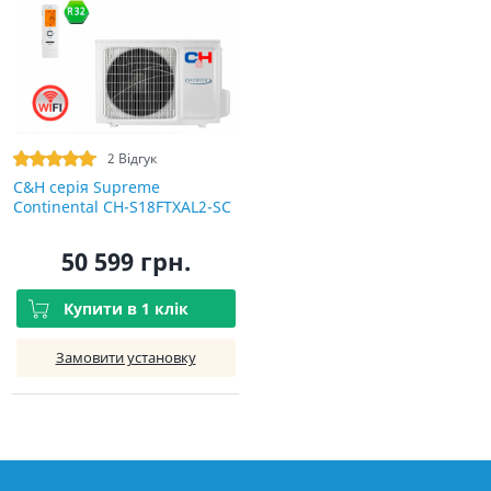
2 Відгук
C&H cерія Supreme
Continental CH-S18FTXAL2-SC
50 599 грн.
Купити в 1 клік
Замовити установку