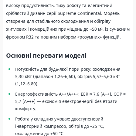
високу продуктивність, тиху роботу та елегантний
сріблястий дизайн серії Supreme Continental. Модель
створена для стабільного охолодження й обігріву
житлових і комерційних приміщень до ~50 м², із сучасним
фреоном R32 та повним набором «розумних» функцій.
Основні переваги моделі
Потужність для будь-якої пори року: охолодження
5,30 кВт (діапазон 1,26–6,60), обігрів 5,57–5,60 кВт
(1,12–6,80).
Енергоефективність A++/A+++: EER ≈ 7,6 (A++), COP ≈
5,7 (A+++) — економія електроенергії без втрати
комфорту.
Робота у складних умовах: двоступеневий
інверторний компресор, обігрів до –25 °C,
охолодження до +50 °C.