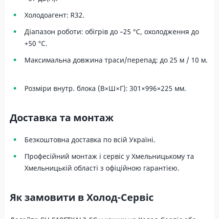
Холодоагент: R32.
Діапазон роботи: обігрів до –25 °C, охолодження до
+50 °C.
Максимальна довжина траси/перепад: до 25 м / 10 м.
Розміри внутр. блока (В×Ш×Г): 301×996×225 мм.
Доставка та монтаж
Безкоштовна доставка по всій Україні.
Професійний монтаж і сервіс у Хмельницькому та
Хмельницькій області з офіційною гарантією.
Як замовити в Холод-Сервіс