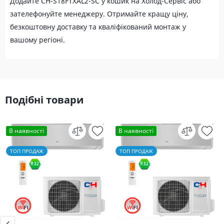
Додайте CH-S18FTXAL2-SC у кошик на Холод-Сервіс або
зателефонуйте менеджеру. Отримайте кращу ціну,
безкоштовну доставку та кваліфікований монтаж у
вашому регіоні.
Подібні товари
В наявності
В наявності
ТОП ПРОДАЖ
ТОП ПРОДАЖ