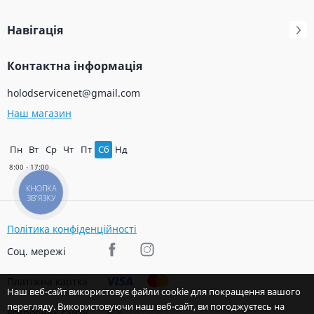
Навігація
Контактна інформація
holodservicenet@gmail.com
Наш магазин
Пн
Вт
Ср
Чт
Пт
Сб
Нд
КНОПКА
ЗВ'ЯЗКУ
Політика конфіденційності
Соц. мережі
Платіжна картка
Наш веб-сайт використовує файли cookie для покращення вашого
перегляду. Використовуючи наш веб-сайт, ви погоджуєтесь на
Розробник сайту