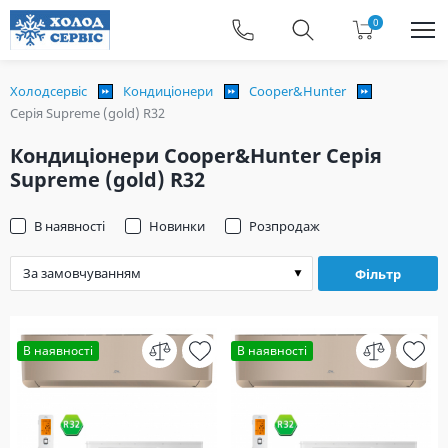
0
Холодсервіс
Кондиціонери
Cooper&Hunter
Серія Supreme (gold) R32
Кондиціонери Cooper&Hunter Серія
Supreme (gold) R32
В наявності
Новинки
Розпродаж
Фільтр
В наявності
В наявності