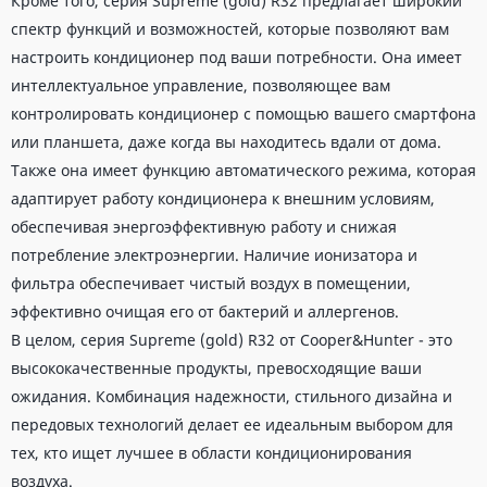
Кроме того, серия Supreme (gold) R32 предлагает широкий
спектр функций и возможностей, которые позволяют вам
настроить кондиционер под ваши потребности. Она имеет
интеллектуальное управление, позволяющее вам
контролировать кондиционер с помощью вашего смартфона
или планшета, даже когда вы находитесь вдали от дома.
Также она имеет функцию автоматического режима, которая
адаптирует работу кондиционера к внешним условиям,
обеспечивая энергоэффективную работу и снижая
потребление электроэнергии. Наличие ионизатора и
фильтра обеспечивает чистый воздух в помещении,
эффективно очищая его от бактерий и аллергенов.
В целом, серия Supreme (gold) R32 от Cooper&Hunter - это
высококачественные продукты, превосходящие ваши
ожидания. Комбинация надежности, стильного дизайна и
передовых технологий делает ее идеальным выбором для
тех, кто ищет лучшее в области кондиционирования
воздуха.